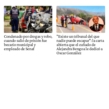
Condenado por drogas y robo,
"Existe un tribunal del que
cuando salió de prisión fue
nadie puede escapar": la carta
becario municipal y
abierta que el cuñado de
empleado de Senaf
Alejandra Bengoa le dedicó a
Oscar González