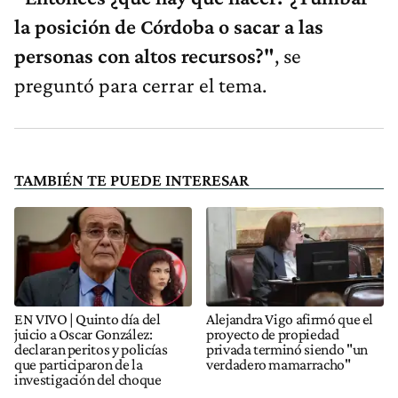
la posición de Córdoba o sacar a las
personas con altos recursos?"
, se
preguntó para cerrar el tema.
TAMBIÉN TE PUEDE INTERESAR
EN VIVO | Quinto día del
Alejandra Vigo afirmó que el
juicio a Oscar González:
proyecto de propiedad
declaran peritos y policías
privada terminó siendo "un
que participaron de la
verdadero mamarracho"
investigación del choque