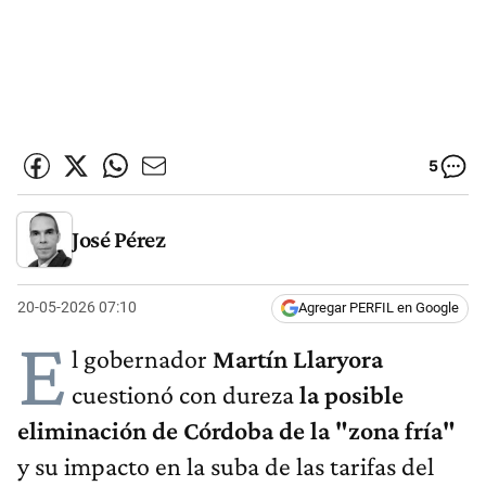
5
José Pérez
20-05-2026 07:10
Agregar PERFIL en Google
E
l gobernador
Martín Llaryora
cuestionó con dureza
la posible
eliminación de Córdoba de la "zona fría"
y su impacto en la suba de las tarifas del