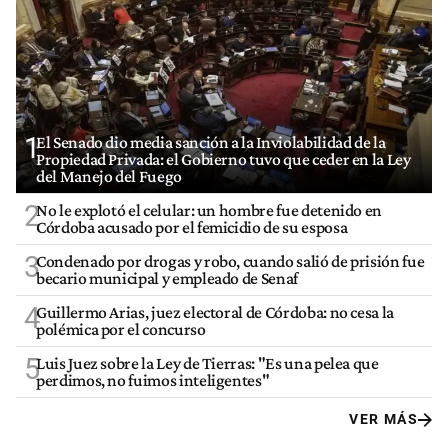
1
El Senado dio media sanción a la Inviolabilidad de la
Propiedad Privada: el Gobierno tuvo que ceder en la Ley
del Manejo del Fuego
2
No le explotó el celular: un hombre fue detenido en
Córdoba acusado por el femicidio de su esposa
3
Condenado por drogas y robo, cuando salió de prisión fue
becario municipal y empleado de Senaf
4
Guillermo Arias, juez electoral de Córdoba: no cesa la
polémica por el concurso
5
Luis Juez sobre la Ley de Tierras: "Es una pelea que
perdimos, no fuimos inteligentes"
VER MÁS