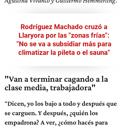
Agustina Vivanco y Guillermo Hemmerling
.
Rodríguez Machado cruzó a
Llaryora por las "zonas frías":
"No se va a subsidiar más para
climatizar la pileta o el sauna"
"Van a terminar cagando a la
clase media, trabajadora"
“
Dicen, yo los bajo a todo y después que
se carguen. Y después, ¿quién los
empadrona? A ver, ¿cómo hacés para