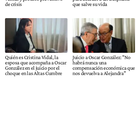
de crisis
que salve su vida
Quién es Cristina Vidal, la
Juicio a Oscar González: "No
esposa que acompaña a Oscar
habrá nunca una
González en el juicio por el
compensación económica que
choque en las Altas Cumbre
nos devuelva a Alejandra"