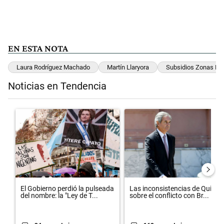
EN ESTA NOTA
Laura Rodríguez Machado
Martín Llaryora
Subsidios Zonas Frí
Noticias en Tendencia
Este listado muestra los artículos con más comentarios en los últimos 
Un artículo de tendencia con el título "El Gobierno perdió la pulsead
Un artículo de tendencia con el 
El Gobierno perdió la pulseada
Las inconsistencias de Quirno
del nombre: la "Ley de T...
sobre el conflicto con Br...