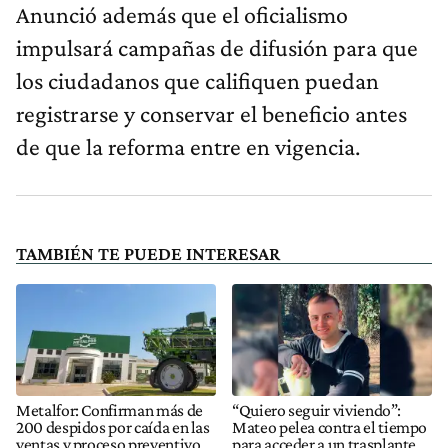
Anunció además que el oficialismo
impulsará campañas de difusión para que
los ciudadanos que califiquen puedan
registrarse y conservar el beneficio antes
de que la reforma entre en vigencia.
TAMBIÉN TE PUEDE INTERESAR
Metalfor: Confirman más de
“Quiero seguir viviendo”:
200 despidos por caída en las
Mateo pelea contra el tiempo
ventas y proceso preventivo
para acceder a un trasplante