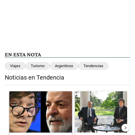
EN ESTA NOTA
Viajes
Turismo
Argentinos
Tendencias
Noticias en Tendencia
Este listado muestra los artículos con más comentarios en los últimos 
Un artículo de tendencia con el título "Tensión Lula-Milei: “Anula
Un artículo de tendencia con el