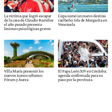
La víctima que logró escapar
Copa sumó un nuevo destino
de la casa de Claudio Barrelier
caribeño: Isla de Margarita en
el año pasado presenta
Venezuela
lesiones psicológicas graves
Villa María presentó los
El Papa León XIV en Córdoba:
nuevos íconos urbanos:
agenda confirmada para su
Fórum y Áurea
paso por la provincia