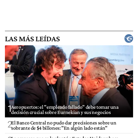
LAS MÁS LEÍDAS
1
Aeropuertos: el "empleado fallado" debe tomar una
decisión crucial sobre Eurnekian y sus negocios
2
El Banco Central no pudo dar precisiones sobre un
sobrante de $4 billones: "En algún lado están"