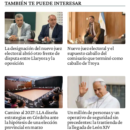
TAMBIÉN TE PUEDE INTERESAR
La designación del nuevo juez
Nuevo juez electoral y el
electoral abrió otro frente de
supuesto caballo del
disputa entre Llaryora y la
comisario que terminó como
oposición
caballo de Troya
Camino al 2027: LLA diseña
Un millón de personas y un
estrategias en Córdoba ante
operativo de seguridad sin
la hipótesis de una elección
precedentes: la trastienda de
provincial en marzo
la llegada de León XIV