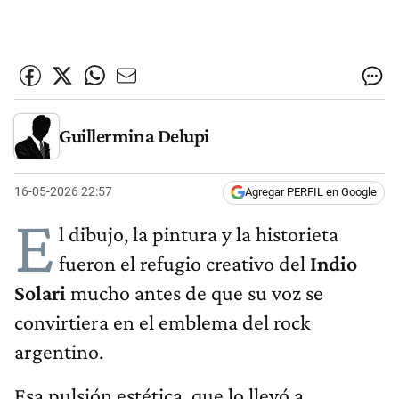
Guillermina Delupi
16-05-2026 22:57
Agregar PERFIL en Google
E
l dibujo, la pintura y la historieta
fueron el refugio creativo del
Indio
Solari
mucho antes de que su voz se
convirtiera en el emblema del rock
argentino.
Esa pulsión estética, que lo llevó a