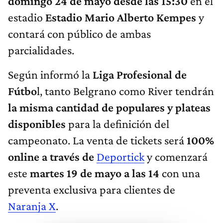
domingo 24 de mayo desde las 15:30
en el
estadio
Estadio Mario Alberto Kempes
y
contará con público de ambas
parcialidades.
Según informó la
Liga Profesional de
Fútbo
l, tanto Belgrano como River tendrán
la misma cantidad de populares y plateas
disponibles
para la definición del
campeonato. La venta de tickets será
100%
online a través de
Deportick
y comenzará
este
martes 19 de mayo a las 14
con una
preventa exclusiva para clientes de
Naranja X
.