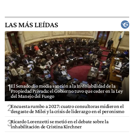
LAS MÁS LEÍDAS
1
El Senado dio media sanción a la Inviolabilidad de la
Propiedad Privada: el Gobierno tuvo que ceder en la Ley
del Manejo del Fuego
2
Encuesta rumbo a 2027: cuatro consultoras midieron el
desgaste de Milei y la crisis de liderazgo en el peronismo
3
Ricardo Lorenzetti se metió en el debate sobre la
inhabilitación de Cristina Kirchner