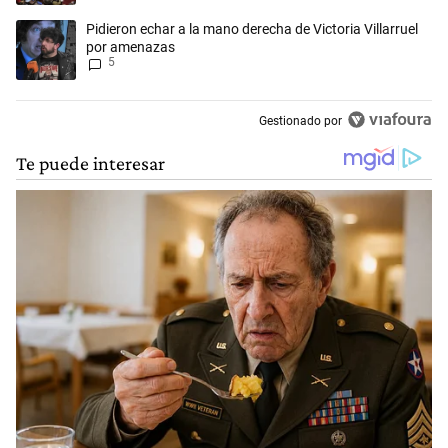
Un artículo de tendencia con el título "Pidieron echar a la mano derec
Pidieron echar a la mano derecha de Victoria Villarruel
por amenazas
5
Gestionado por