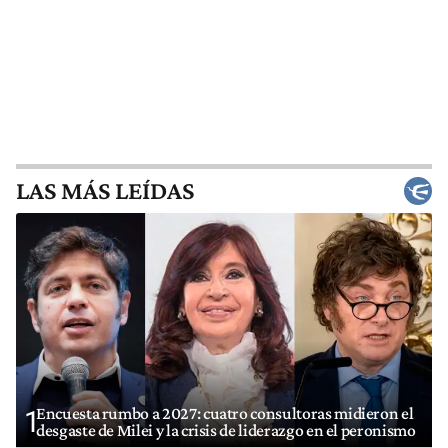
LAS MÁS LEÍDAS
Encuesta rumbo a 2027: cuatro consultoras midieron el
1
desgaste de Milei y la crisis de liderazgo en el peronismo