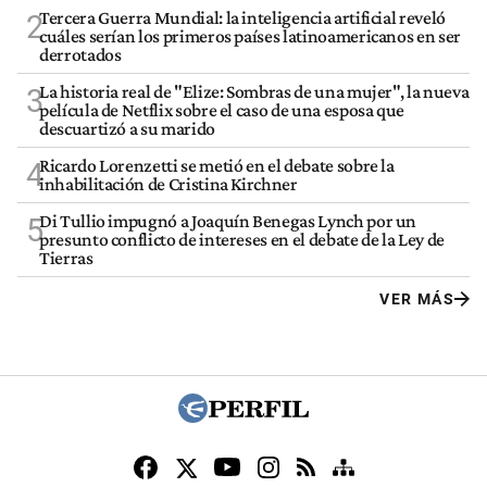
Tercera Guerra Mundial: la inteligencia artificial reveló
2
cuáles serían los primeros países latinoamericanos en ser
derrotados
La historia real de "Elize: Sombras de una mujer", la nueva
3
película de Netflix sobre el caso de una esposa que
descuartizó a su marido
Ricardo Lorenzetti se metió en el debate sobre la
4
inhabilitación de Cristina Kirchner
Di Tullio impugnó a Joaquín Benegas Lynch por un
5
presunto conflicto de intereses en el debate de la Ley de
Tierras
VER MÁS