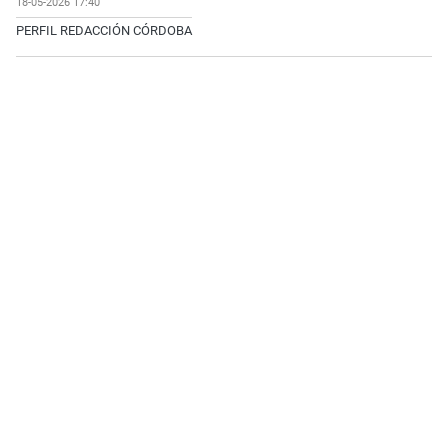
18-05-2026 17:40
PERFIL REDACCIÓN CÓRDOBA