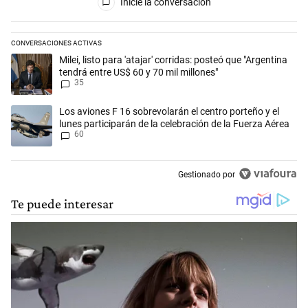
Inicie la conversación
CONVERSACIONES ACTIVAS
Este listado muestra los artículos con más comentarios en los últimos 
Un artículo de tendencia con el título "Milei, listo para 'atajar' corrid
Milei, listo para 'atajar' corridas: posteó que "Argentina
tendrá entre US$ 60 y 70 mil millones"
35
Un artículo de tendencia con el título "Los aviones F 16 sobrevolarán e
Los aviones F 16 sobrevolarán el centro porteño y el
lunes participarán de la celebración de la Fuerza Aérea
60
Gestionado por