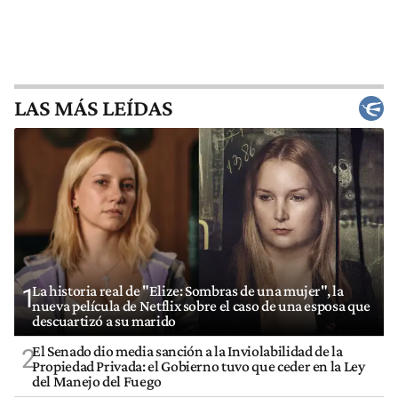
LAS MÁS LEÍDAS
La historia real de "Elize: Sombras de una mujer", la
1
nueva película de Netflix sobre el caso de una esposa que
descuartizó a su marido
El Senado dio media sanción a la Inviolabilidad de la
2
Propiedad Privada: el Gobierno tuvo que ceder en la Ley
del Manejo del Fuego