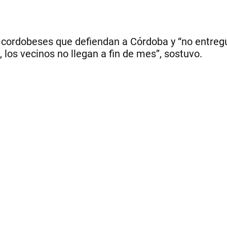
s cordobeses que defiendan a Córdoba y “no entre
los vecinos no llegan a fin de mes”, sostuvo.