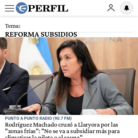
Tema:
REFORMA SUBSIDIOS
PUNTO A PUNTO RADIO (90.7 FM)
Rodríguez Machado cruzó a Llaryora por las
"zonas frías": "No se va a subsidiar más para
climatizar la pileta o el sauna"