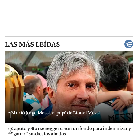
LAS MÁS LEÍDAS
Murió Jorge Messi, el papá de Lionel Messi
1
Caputo y Sturzenegger crean un fondo para indemnizar y
2
“ganar” sindicatos aliados