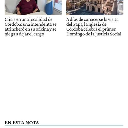
Crisis en una localidad de
A días de conocerse la visita
Córdoba: una intendenta se
del Papa, la Iglesia de
atrincheró en su oficina y se
Córdoba celebra el primer
niega a dejar el cargo
Domingo de la Justicia Social
EN ESTA NOTA