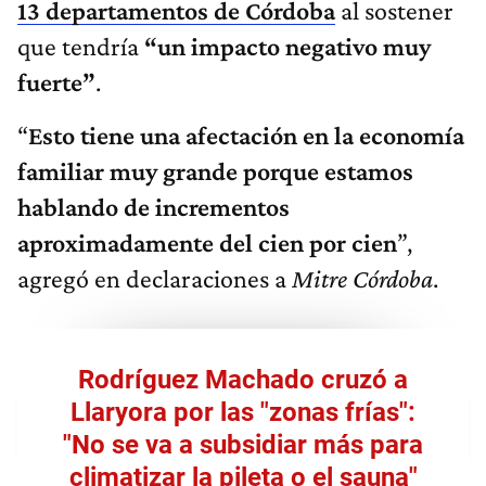
13 departamentos de Córdoba
al sostener
que tendría
“un impacto negativo muy
fuerte”
.
“
Esto tiene una afectación en la economía
familiar muy grande porque estamos
hablando de incrementos
aproximadamente del cien por cien
”,
agregó en declaraciones a
Mitre Córdoba
.
Rodríguez Machado cruzó a
Llaryora por las "zonas frías":
"No se va a subsidiar más para
climatizar la pileta o el sauna"