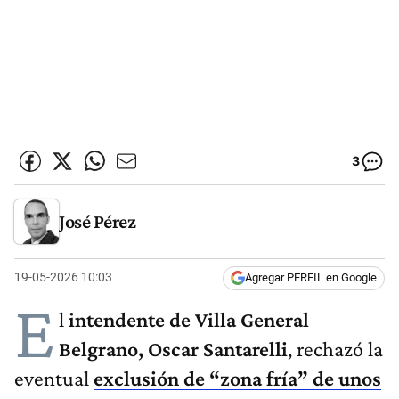
3
José Pérez
19-05-2026 10:03
Agregar PERFIL en Google
E
l
intendente de Villa General
Belgrano, Oscar Santarelli
, rechazó la
eventual
exclusión de “zona fría” de unos