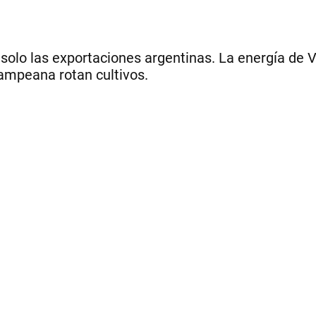
olo las exportaciones argentinas. La energía de Vac
pampeana rotan cultivos.