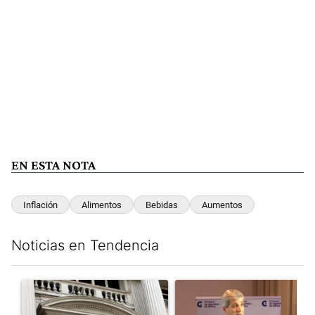
EN ESTA NOTA
Inflación
Alimentos
Bebidas
Aumentos
Noticias en Tendencia
Este listado muestra los artículos con más comentarios en los últim
Un artículo de tendencia con el título "Las reservas del Banco 
Un artículo de tendencia con e