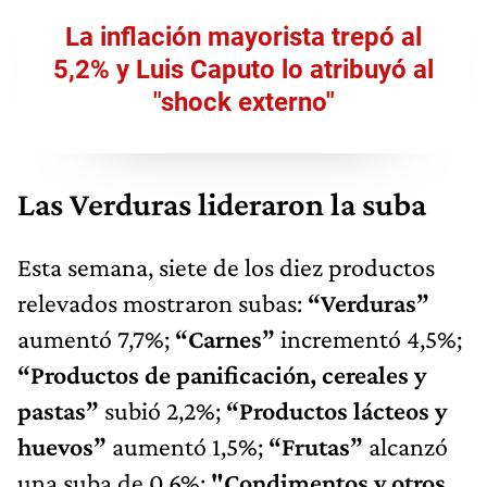
La inflación mayorista trepó al
5,2% y Luis Caputo lo atribuyó al
"shock externo"
Las Verduras lideraron la suba
Esta semana, siete de los diez productos
relevados mostraron subas:
“Verduras”
aumentó 7,7%;
“Carnes”
incrementó 4,5%;
“Productos de panificación, cereales y
pastas”
subió 2,2%;
“Productos lácteos y
huevos”
aumentó 1,5%;
“Frutas”
alcanzó
una suba de 0,6%;
"Condimentos y otros