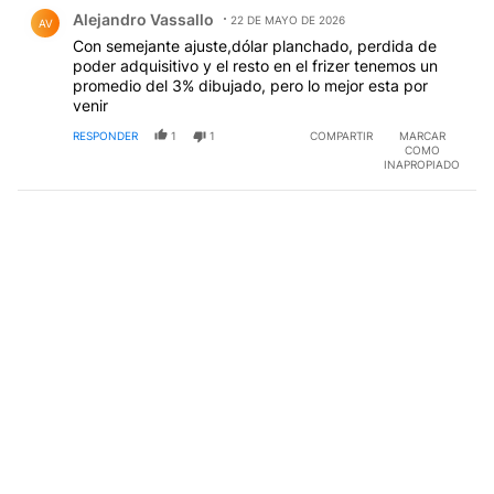
Comentario de Alejandro Vassallo.
Alejandro Vassallo
22 DE MAYO DE 2026
AV
Con semejante ajuste,dólar planchado, perdida de
poder adquisitivo y el resto en el frizer tenemos un
promedio del 3% dibujado, pero lo mejor esta por
venir
RESPONDER
1
1
COMPARTIR
MARCAR
COMO
INAPROPIADO