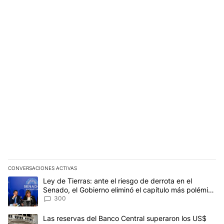
CONVERSACIONES ACTIVAS
Este listado muestra los artículos con más comentarios en los últim
Un artículo de tendencia con el título "Ley de Tierras: ante el ri
Ley de Tierras: ante el riesgo de derrota en el
Senado, el Gobierno eliminó el capítulo más polémico
del proyecto
300
Un artículo de tendencia con el título "Las reservas del Banco Ce
Las reservas del Banco Central superaron los US$