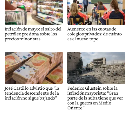
Inflación de mayo: el salto del
Aumento en las cuotas de
petróleo presiona sobre los
colegios privados: de cuánto
precios minoristas
es el nuevo tope
José Castillo advirtió que “la
Federico Glustein sobre la
tendencia descendente de la
inflación mayorista: “Gran
inflación no sigue bajando”
parte de la suba tiene que ver
con la guerra en Medio
Oriente”