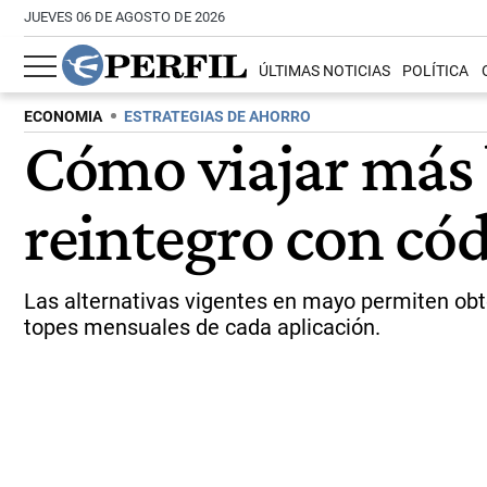
JUEVES 06 DE AGOSTO DE 2026
ÚLTIMAS NOTICIAS
POLÍTICA
ECONOMIA
ESTRATEGIAS DE AHORRO
Cómo viajar más b
reintegro con có
Las alternativas vigentes en mayo permiten obte
topes mensuales de cada aplicación.