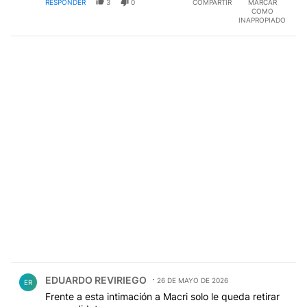
RESPONDER
3
0
COMPARTIR
MARCAR
COMO
INAPROPIADO
Comentario de EDUARDO REVIRIEGO.
EDUARDO REVIRIEGO
26 DE MAYO DE 2026
ER
Frente a esta intimación a Macri solo le queda retirar