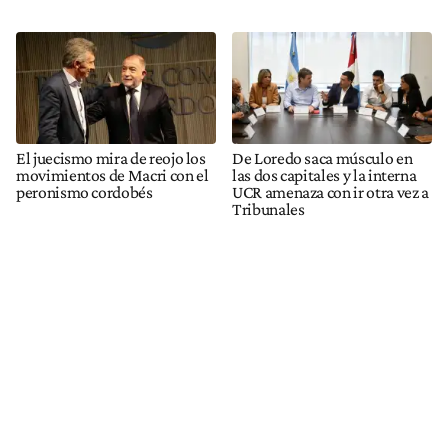
El juecismo mira de reojo los
De Loredo saca músculo en
movimientos de Macri con el
las dos capitales y la interna
peronismo cordobés
UCR amenaza con ir otra vez a
Tribunales