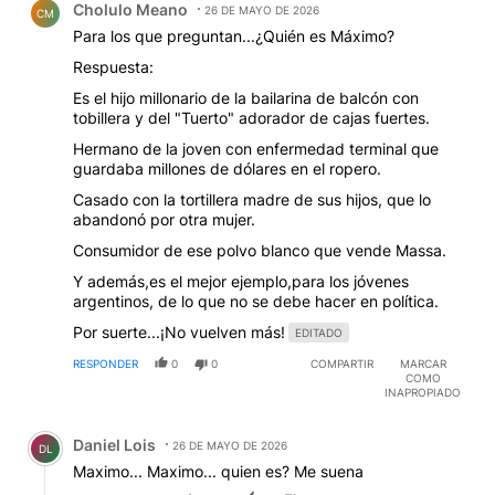
Cholulo Meano
26 DE MAYO DE 2026
CM
Para los que preguntan...¿Quién es Máximo?
Respuesta:
Es el hijo millonario de la bailarina de balcón con
tobillera y del "Tuerto" adorador de cajas fuertes.
Hermano de la joven con enfermedad terminal que
guardaba millones de dólares en el ropero.
Casado con la tortillera madre de sus hijos, que lo
abandonó por otra mujer.
Consumidor de ese polvo blanco que vende Massa.
Y además,es el mejor ejemplo,para los jóvenes
argentinos, de lo que no se debe hacer en política.
Por suerte...¡No vuelven más!
EDITADO
RESPONDER
0
0
COMPARTIR
MARCAR
COMO
INAPROPIADO
Comentario de Daniel Lois.
Daniel Lois
26 DE MAYO DE 2026
DL
Maximo... Maximo... quien es? Me suena