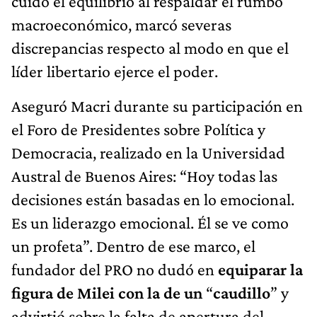
cuidó el equilibrio al respaldar el rumbo
macroeconómico, marcó severas
discrepancias respecto al modo en que el
líder libertario ejerce el poder.
Aseguró Macri durante su participación en
el Foro de Presidentes sobre Política y
Democracia, realizado en la Universidad
Austral de Buenos Aires: “Hoy todas las
decisiones están basadas en lo emocional.
Es un liderazgo emocional. Él se ve como
un profeta”. Dentro de ese marco, el
fundador del PRO no dudó en
equiparar la
figura de Milei con la de un
“
caudillo
” y
advirtió sobre la falta de apertura del