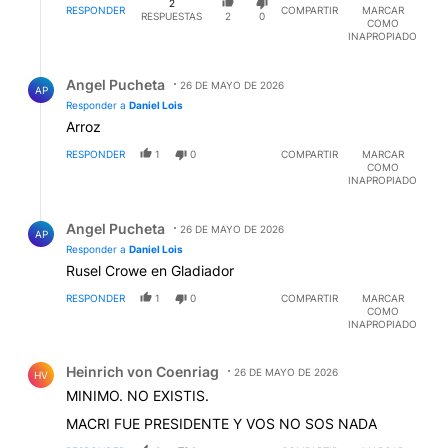
2
RESPONDER
COMPARTIR
MARCAR
RESPUESTAS
2
0
COMO
INAPROPIADO
Respuesta de Angel Pucheta.
Angel Pucheta
26 DE MAYO DE 2026
AP
Responder a
Daniel Lois
Arroz
RESPONDER
1
0
COMPARTIR
MARCAR
COMO
INAPROPIADO
Respuesta de Angel Pucheta.
Angel Pucheta
26 DE MAYO DE 2026
AP
Responder a
Daniel Lois
Rusel Crowe en Gladiador
RESPONDER
1
0
COMPARTIR
MARCAR
COMO
INAPROPIADO
Comentario de Heinrich von Coenriag.
Heinrich von Coenriag
26 DE MAYO DE 2026
HV
MINIMO. NO EXISTIS.
MACRI FUE PRESIDENTE Y VOS NO SOS NADA