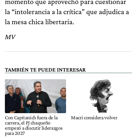
momento que aprovechó para cuestionar
la “intolerancia a la crítica” que adjudica a
la mesa chica libertaria.
MV
TAMBIÉN TE PUEDE INTERESAR
Con Capitanich fuera de la
Macri considera volver
carrera, el PJ chaqueño
empezó a discutir liderazgos
para 2027