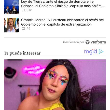
Un artículo de tendencia con el título "Ley de Tierras: ante el ri
Ley de Tierras: ante el riesgo de derrota en el
Senado, el Gobierno eliminó el capítulo más polémico
del proyecto
312
Un artículo de tendencia con el título "Grabois, Moreau y Lousteau
Grabois, Moreau y Lousteau celebraron el revés del
Gobierno con el capítulo de extranjerización
46
Gestionado por