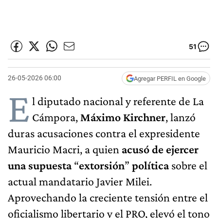
51
26-05-2026 06:00
Agregar PERFIL en Google
E
l diputado nacional y referente de La
Cámpora,
Máximo Kirchner
, lanzó
duras acusaciones contra el expresidente
Mauricio Macri, a quien
acusó de ejercer
una supuesta
“
extorsión
”
política
sobre el
actual mandatario Javier Milei.
Aprovechando la creciente tensión entre el
oficialismo libertario y el PRO, elevó el tono