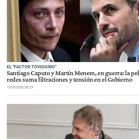
EL "FACTOR TOVIGGINO"
Santiago Caputo y Martín Menem, en guerra: la pe
redes suma filtraciones y tensión en el Gobierno
19-05-2026 08:23