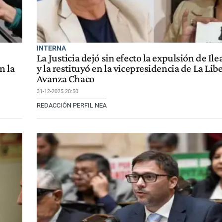
INTERNA
La Justicia dejó sin efecto la expulsión de Il
n la
y la restituyó en la vicepresidencia de La Lib
Avanza Chaco
31-12-2025 20:50
REDACCIÓN PERFIL NEA