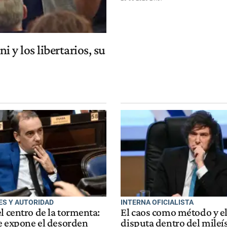
 y los libertarios, su
ES Y AUTORIDAD
INTERNA OFICIALISTA
l centro de la tormenta:
El caos como método y e
ue expone el desorden
disputa dentro del mile