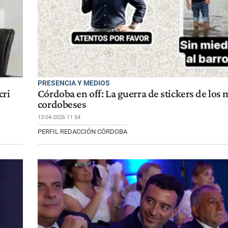
PRESENCIA Y MEDIOS
cri
Córdoba en off: La guerra de stickers de los 
cordobeses
13-04-2026 11:54
PERFIL REDACCIÓN CÓRDOBA