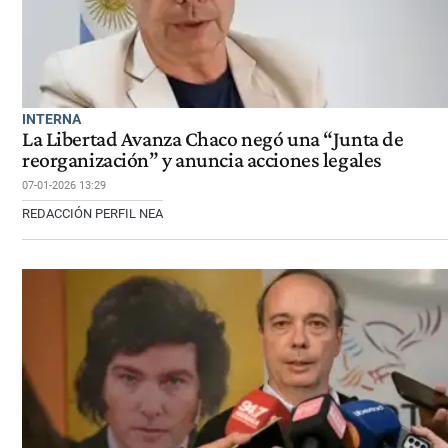
INTERNA
La Libertad Avanza Chaco negó una “Junta de
reorganización” y anuncia acciones legales
07-01-2026 13:29
REDACCIÓN PERFIL NEA