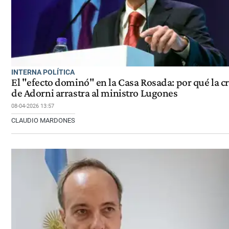
INTERNA POLÍTICA
El "efecto dominó" en la Casa Rosada: por qué la cr
de Adorni arrastra al ministro Lugones
08-04-2026 13:57
CLAUDIO MARDONES