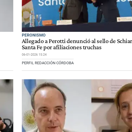
PERONISMO
Allegado a Perotti denunció al sello de Schiar
Santa Fe por afiliaciones truchas
06-01-2026 15:24
PERFIL REDACCIÓN CÓRDOBA