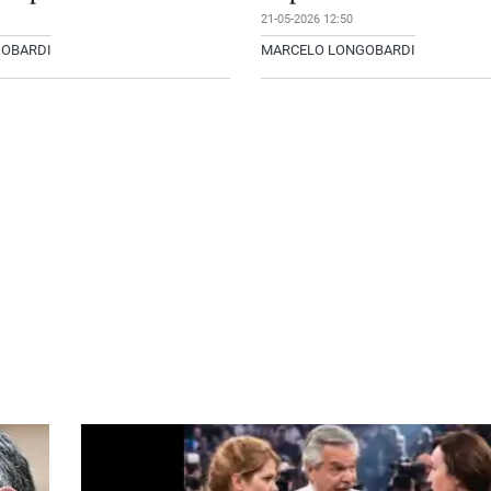
21-05-2026 12:50
GOBARDI
MARCELO LONGOBARDI