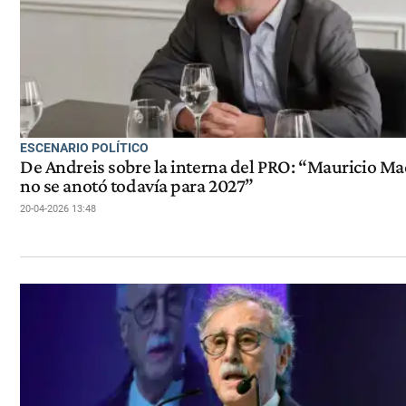
ESCENARIO POLÍTICO
De Andreis sobre la interna del PRO: “Mauricio Ma
no se anotó todavía para 2027”
20-04-2026 13:48