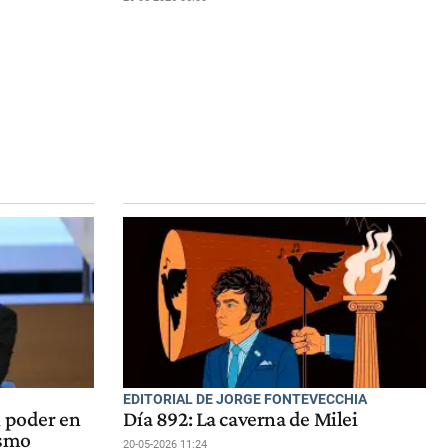
EDITORIAL DE JORGE FONTEVECCHIA
l poder en
Día 892: La caverna de Milei
ísmo
20-05-2026 11:24