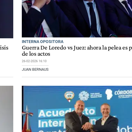
INTERNA OPOSITORA
isis
Guerra De Loredo vs Juez: ahora la pelea es p
de los actos
26-02-2026 16:10
JUAN BERNAUS