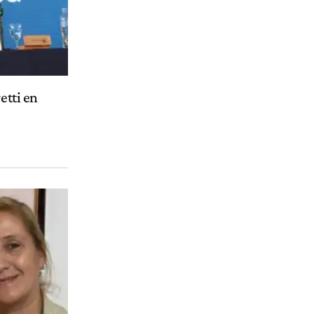
etti en