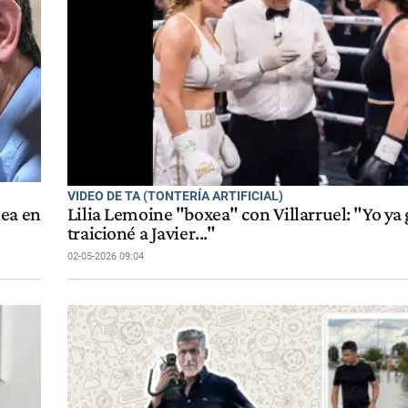
VIDEO DE TA (TONTERÍA ARTIFICIAL)
lea en
Lilia Lemoine "boxea" con Villarruel: "Yo ya
traicioné a Javier..."
02-05-2026 09:04