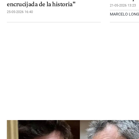
encrucijada de la historia"
21-05-2026 13:23
25-05-2026 16:40
MARCELO LON