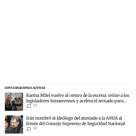
CONVERSACIONES ACTIVAS
Este listado muestra los artículos con más comentarios en los últim
Un artículo de tendencia con el título "Karina Milei vuelve al centr
Karina Milei vuelve al centro de la escena: reúne a los
legisladores bonaerenses y acelera el armado para
73
2027
Un artículo de tendencia con el título "Irán nombró al ideólogo de
Irán nombró al ideólogo del atentado a la AMIA al
frente del Consejo Supremo de Seguridad Nacional
32