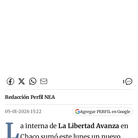
1
Redacción Perfil NEA
05-01-2026 15:22
Agregar PERFIL en Google
L
a interna de
La Libertad Avanza
en
Chaco sumó este lunes un nuevo