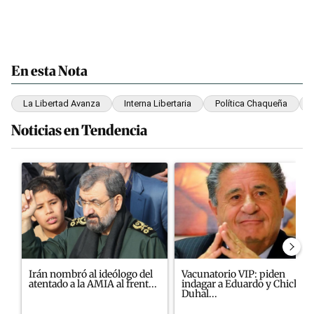
En esta Nota
La Libertad Avanza
Interna Libertaria
Política Chaqueña
Noticias en Tendencia
Este listado muestra los artículos con más comentarios en los últim
Un artículo de tendencia con el título "Irán nombró al ideólogo 
Un artículo de tendencia con e
Irán nombró al ideólogo del
Vacunatorio VIP: piden
atentado a la AMIA al frent...
indagar a Eduardo y Chiche
Duhal...