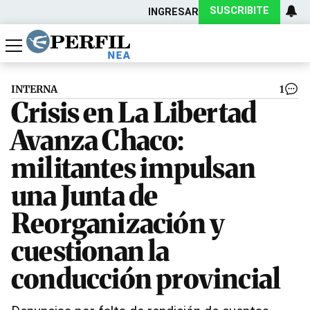
SUSCRIBITE
INGRESAR
Política
Economía
Actualidad
INTERNA
1
Crisis en La Libertad
Avanza Chaco:
militantes impulsan
una Junta de
Reorganización y
cuestionan la
conducción provincial