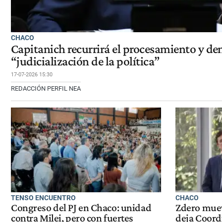
CHACO
Capitanich recurrirá el procesamiento y d
“judicialización de la política”
17-07-2026 15:30
REDACCIÓN PERFIL NEA
TENSO ENCUENTRO
CHACO
Congreso del PJ en Chaco: unidad
Zdero muev
contra Milei, pero con fuertes
deja Coord