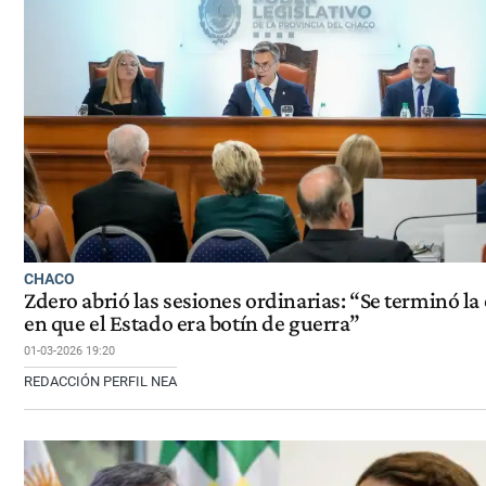
CHACO
Zdero abrió las sesiones ordinarias: “Se terminó la
en que el Estado era botín de guerra”
01-03-2026 19:20
REDACCIÓN PERFIL NEA