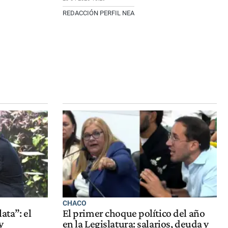
REDACCIÓN PERFIL NEA
CHACO
ata”: el
El primer choque político del año
y
en la Legislatura: salarios, deuda y