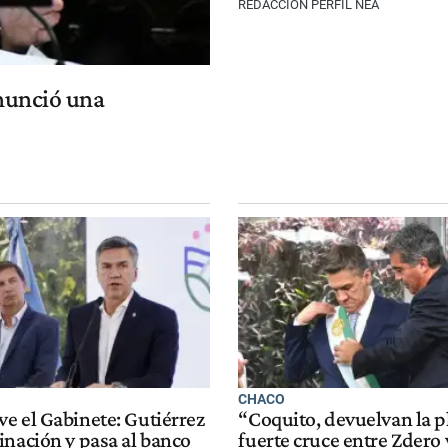
REDACCIÓN PERFIL NEA
enunció una
CHACO
e el Gabinete: Gutiérrez
“Coquito, devuelvan la pl
inación y pasa al banco
fuerte cruce entre Zdero 