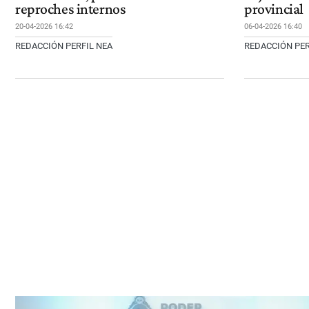
reproches internos
provincial
20-04-2026 16:42
06-04-2026 16:40
REDACCIÓN PERFIL NEA
REDACCIÓN PER