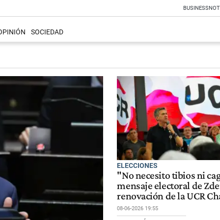
BUSINESS
NOT
OPINIÓN
SOCIEDAD
ELECCIONES
"No necesito tibios ni ca
mensaje electoral de Zde
renovación de la UCR Ch
08-06-2026 19:55