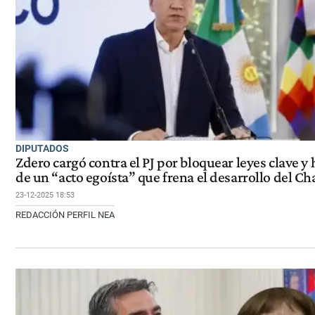
DIPUTADOS
Zdero cargó contra el PJ por bloquear leyes clave y
de un “acto egoísta” que frena el desarrollo del Ch
23-12-2025 18:53
REDACCIÓN PERFIL NEA