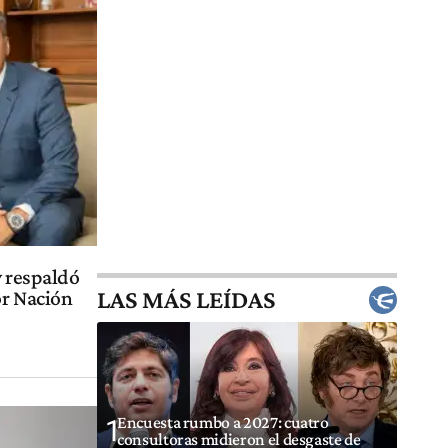
y respaldó
LAS MÁS LEÍDAS
or Nación
Encuesta rumbo a 2027: cuatro
1
consultoras midieron el desgaste de