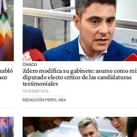
CHACO
 habló
Zdero modifica su gabinete: asume como mi
aco
diputado electo crítico de las candidaturas
testimoniales
10-12-2025 13:15
REDACCIÓN PERFIL NEA