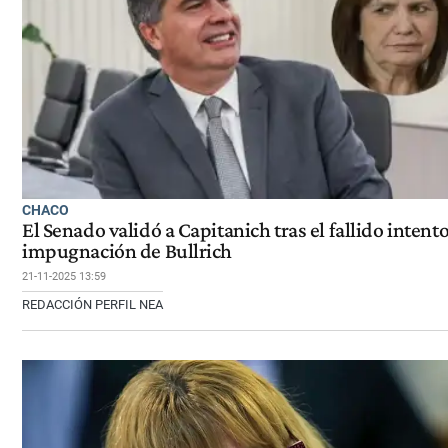
CHACO
El Senado validó a Capitanich tras el fallido intent
impugnación de Bullrich
21-11-2025 13:59
REDACCIÓN PERFIL NEA