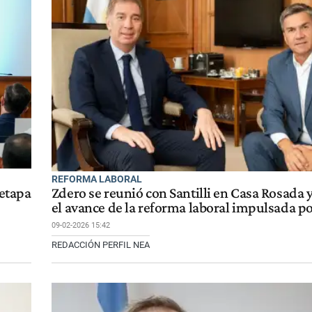
REFORMA LABORAL
 etapa
Zdero se reunió con Santilli en Casa Rosada 
el avance de la reforma laboral impulsada p
09-02-2026 15:42
REDACCIÓN PERFIL NEA