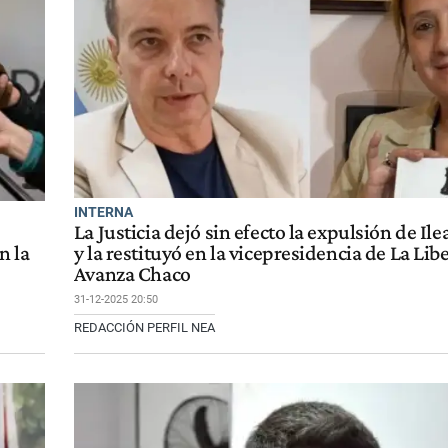
INTERNA
La Justicia dejó sin efecto la expulsión de Il
n la
y la restituyó en la vicepresidencia de La Lib
Avanza Chaco
31-12-2025 20:50
REDACCIÓN PERFIL NEA