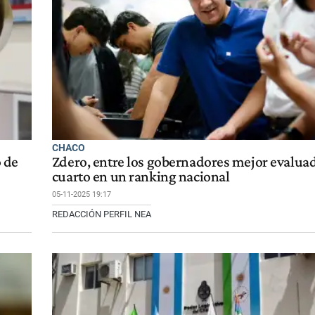
CHACO
o de
Zdero, entre los gobernadores mejor evalua
cuarto en un ranking nacional
05-11-2025 19:17
REDACCIÓN PERFIL NEA