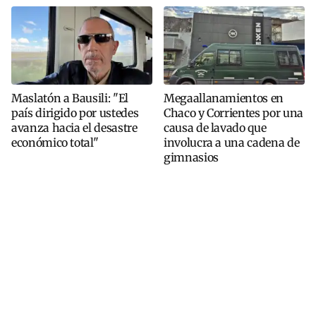
Maslatón a Bausili: "El
Megaallanamientos en
país dirigido por ustedes
Chaco y Corrientes por una
avanza hacia el desastre
causa de lavado que
económico total"
involucra a una cadena de
gimnasios