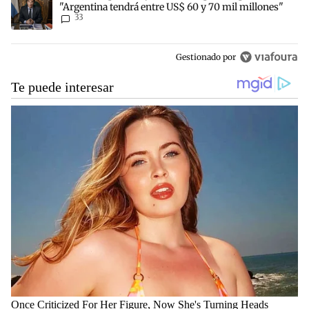
"Argentina tendrá entre US$ 60 y 70 mil millones"
33
Gestionado por