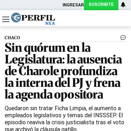
SUSCRIBITE
INGRESAR
Política
Economía
Actualidad
CHACO
Sin quórum en la
Legislatura: la ausencia
de Charole profundiza
la interna del PJ y frena
la agenda opositora
Quedaron sin tratar Ficha Limpia, el aumento a
empleados legislativos y temas del INSSSEP. El
episodio reaviva la crisis justicialista tras el voto
que archivó la cláusula gatillo.