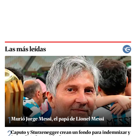
Las más leídas
1
Murió Jorge Messi, el papá de Lionel Messi
2
Caputo y Sturzenegger crean un fondo para indemnizar y