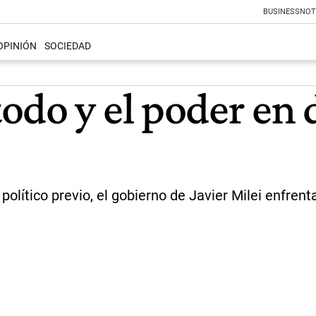
BUSINESS
NOT
OPINIÓN
SOCIEDAD
odo y el poder en 
 político previo, el gobierno de Javier Milei enfre