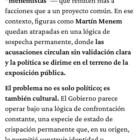
“menemistas”
— que remiten más a
facciones que a un proyecto común. En ese
contexto, figuras como
Martín Menem
quedan atrapadas en una lógica de
sospecha permanente, donde
las
acusaciones circulan sin validación clara
y la política se dirime en el terreno de la
exposición pública.
El problema no es solo político; es
también cultural.
El Gobierno parece
operar bajo una lógica de confrontación
constante, una especie de estado de
crispación permanente que, en su origen,
le permitió construir identidad y