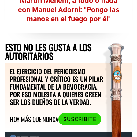
Martín Menem, a todo o nada
con Manuel Adorni: "Pongo las
manos en el fuego por él"
ESTO NO LES GUSTA A LOS
AUTORITARIOS
EL EJERCICIO DEL PERIODISMO
PROFESIONAL Y CRÍTICO ES UN PILAR
FUNDAMENTAL DE LA DEMOCRACIA.
POR ESO MOLESTA A QUIENES CREEN
SER LOS DUEÑOS DE LA VERDAD.
HOY MÁS QUE NUNCA
SUSCRIBITE