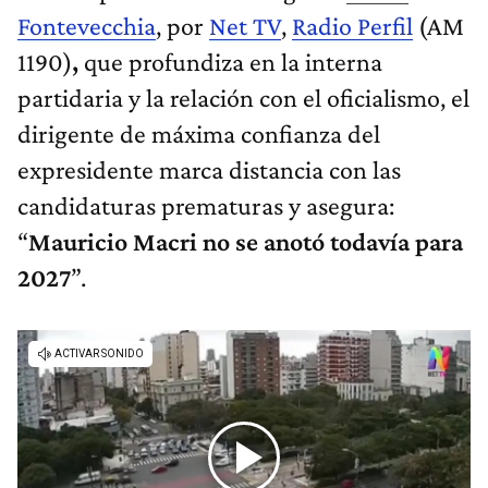
Fontevecchia
, por
Net TV
,
Radio Perfil
(AM
1190)
,
que profundiza en la interna
partidaria y la relación con el oficialismo, el
dirigente de máxima confianza del
expresidente marca distancia con las
candidaturas prematuras y asegura:
“
Mauricio Macri no se anotó todavía para
2027
”.