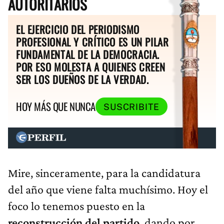
AUTORITARIOS
EL EJERCICIO DEL PERIODISMO
PROFESIONAL Y CRÍTICO ES UN PILAR
FUNDAMENTAL DE LA DEMOCRACIA.
POR ESO MOLESTA A QUIENES CREEN
SER LOS DUEÑOS DE LA VERDAD.
HOY MÁS QUE NUNCA
SUSCRIBITE
Mire, sinceramente, para la candidatura
del año que viene falta muchísimo. Hoy el
foco lo tenemos puesto en la
reconstrucción del partido
, dando por