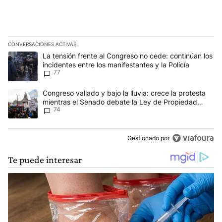
CONVERSACIONES ACTIVAS
Este listado muestra los artículos con más comentarios en los últim
Un artículo de tendencia con el título "La tensión frente al Congre
La tensión frente al Congreso no cede: continúan los
incidentes entre los manifestantes y la Policía
77
Un artículo de tendencia con el título "Congreso vallado y bajo la
Congreso vallado y bajo la lluvia: crece la protesta
mientras el Senado debate la Ley de Propiedad
74
Privada
Gestionado por