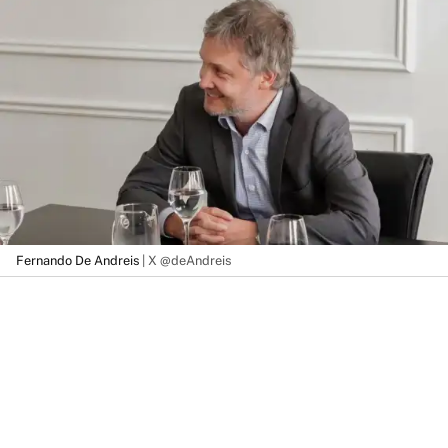
Fernando De Andreis
| X @deAndreis