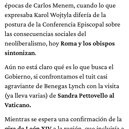
épocas de Carlos Menem, cuando lo que
expresaba Karol Wojtyla difería de la
postura de la Conferencia Episcopal sobre
las consecuencias sociales del
neoliberalismo, hoy
Roma y los obispos
sintonizan
.
Aún no está claro qué es lo que busca el
Gobierno, si confrontamos el tuit casi
agraviante de Benegas Lynch con la visita
(ya lleva varias) de
Sandra Pettovello al
Vaticano.
Mientras se espera una confirmación de la
gira de León XIV
a la región, que incluiría a