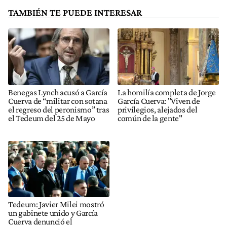
TAMBIÉN TE PUEDE INTERESAR
Benegas Lynch acusó a García
La homilía completa de Jorge
Cuerva de “militar con sotana
García Cuerva: "Viven de
el regreso del peronismo” tras
privilegios, alejados del
el Tedeum del 25 de Mayo
común de la gente"
Tedeum: Javier Milei mostró
un gabinete unido y García
Cuerva denunció el