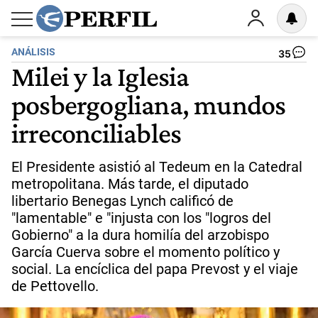
ANÁLISIS
35
Milei y la Iglesia
posbergogliana, mundos
irreconciliables
El Presidente asistió al Tedeum en la Catedral
metropolitana. Más tarde, el diputado
libertario Benegas Lynch calificó de
"lamentable" e "injusta con los "logros del
Gobierno" a la dura homilía del arzobispo
García Cuerva sobre el momento político y
social. La encíclica del papa Prevost y el viaje
de Pettovello.