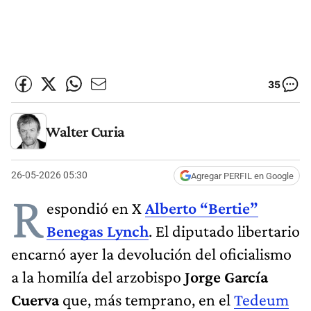
35
Walter Curia
26-05-2026 05:30
Agregar PERFIL en Google
R
espondió en X
Alberto “Bertie”
Benegas Lynch
. El diputado libertario
encarnó ayer la devolución del oficialismo
a la homilía del arzobispo
Jorge García
Cuerva
que, más temprano, en el
Tedeum