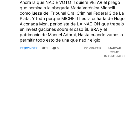
Ahora la que NADIE VOTO !! quiere VETAR el pliego
que nomina a la abogada María Verónica Michelli
como jueza del Tribunal Oral Criminal Federal 3 de La
Plata. Y todo porque MICHELLI es la cuñada de Hugo
Alconada Mon, periodista de LA NACION que trabajó
en investigaciones sobre el caso $LIBRA y el
patrimonio de Manuel Adorni, Hasta cuando vamos a
permitir todo esto de una que nadir eligio
RESPONDER
1
0
COMPARTIR
MARCAR
COMO
INAPROPIADO