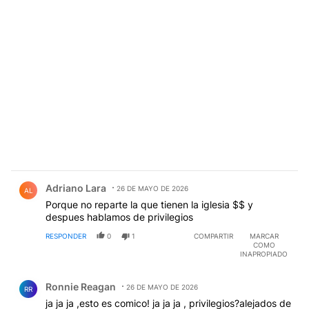
Comentario de Adriano Lara.
Adriano Lara
26 DE MAYO DE 2026
AL
Porque no reparte la que tienen la iglesia $$ y
despues hablamos de privilegios
RESPONDER
0
1
COMPARTIR
MARCAR
COMO
INAPROPIADO
Comentario de Ronnie Reagan.
Ronnie Reagan
26 DE MAYO DE 2026
RR
ja ja ja ,esto es comico! ja ja ja , privilegios?alejados de