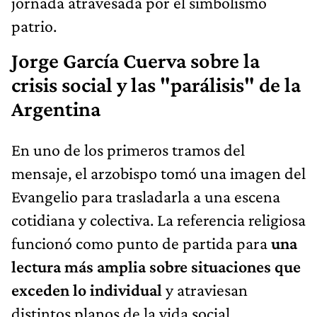
jornada atravesada por el simbolismo
patrio.
Jorge García Cuerva sobre la
crisis social y las "parálisis" de la
Argentina
En uno de los primeros tramos del
mensaje, el arzobispo tomó una imagen del
Evangelio para trasladarla a una escena
cotidiana y colectiva. La referencia religiosa
funcionó como punto de partida para
una
lectura más amplia sobre situaciones que
exceden lo individual
y atraviesan
distintos planos de la vida social.