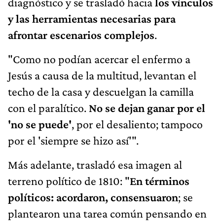
diagnóstico y se trasladó hacia
los vínculos
y las herramientas necesarias para
afrontar escenarios complejos
.
"Como no podían acercar el enfermo a
Jesús a causa de la multitud, levantan el
techo de la casa y descuelgan la camilla
con el paralítico.
No se dejan ganar por el
'no se puede'
, por el desaliento; tampoco
por el 'siempre se hizo así'".
Más adelante, trasladó esa imagen al
terreno político de 1810: "
En términos
políticos: acordaron, consensuaron
; se
plantearon una tarea común pensando en