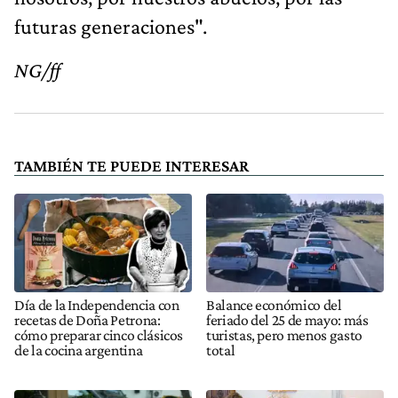
futuras generaciones".
NG/ff
TAMBIÉN TE PUEDE INTERESAR
Día de la Independencia con
Balance económico del
recetas de Doña Petrona:
feriado del 25 de mayo: más
cómo preparar cinco clásicos
turistas, pero menos gasto
de la cocina argentina
total