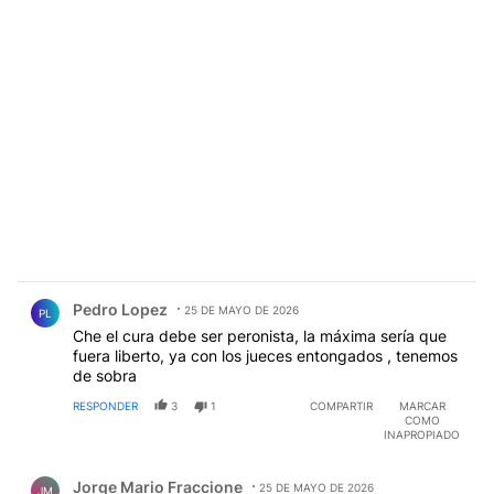
Comentario de Pedro Lopez.
Pedro Lopez
25 DE MAYO DE 2026
PL
Che el cura debe ser peronista, la máxima sería que
fuera liberto, ya con los jueces entongados , tenemos
de sobra
RESPONDER
3
1
COMPARTIR
MARCAR
COMO
INAPROPIADO
Comentario de Jorge Mario Fraccione.
Jorge Mario Fraccione
25 DE MAYO DE 2026
JM