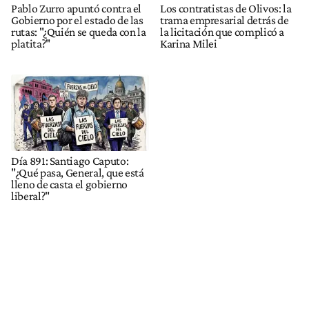
Pablo Zurro apuntó contra el
Los contratistas de Olivos: la
Gobierno por el estado de las
trama empresarial detrás de
rutas: "¿Quién se queda con la
la licitación que complicó a
platita?"
Karina Milei
Día 891: Santiago Caputo:
"¿Qué pasa, General, que está
lleno de casta el gobierno
liberal?"