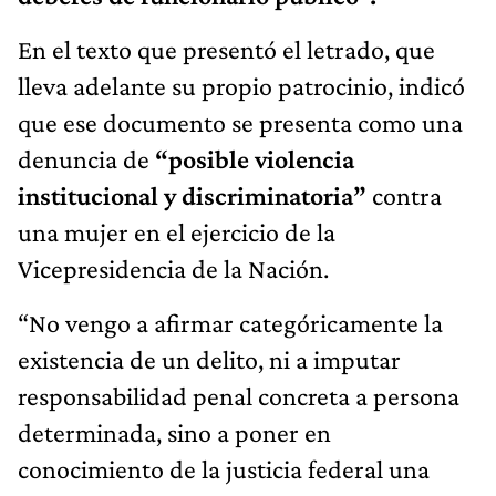
En el texto que presentó el letrado, que
lleva adelante su propio patrocinio, indicó
que ese documento se presenta como una
denuncia de
“posible violencia
institucional y discriminatoria”
contra
una mujer en el ejercicio de la
Vicepresidencia de la Nación.
“No vengo a afirmar categóricamente la
existencia de un delito, ni a imputar
responsabilidad penal concreta a persona
determinada, sino a poner en
conocimiento de la justicia federal una