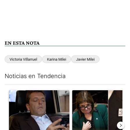
EN ESTA NOTA
Victoria Villarruel
Karina Milei
Javier Milei
Noticias en Tendencia
Este listado muestra los artículos con más comentarios en los últim
Un artículo de tendencia con el título "Los gobernadores marcan
Un artículo de tendencia con e