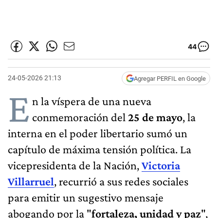
44
24-05-2026 21:13
Agregar PERFIL en Google
E
n la víspera de una nueva
conmemoración del
25 de mayo
, la
interna en el poder libertario sumó un
capítulo de máxima tensión política. La
vicepresidenta de la Nación,
Victoria
Villarruel
, recurrió a sus redes sociales
para emitir un sugestivo mensaje
abogando por la "
fortaleza, unidad y paz
",