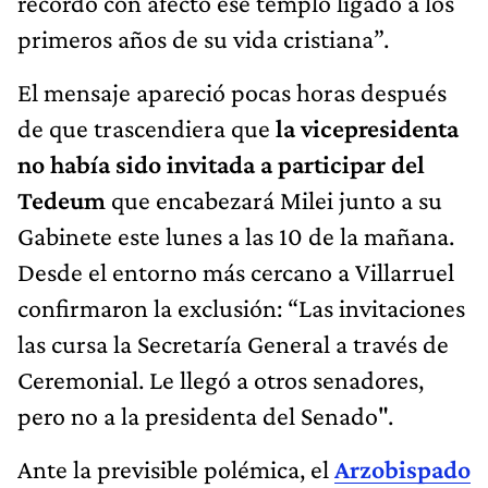
recordó con afecto ese templo ligado a los
primeros años de su vida cristiana”.
El mensaje apareció pocas horas después
de que trascendiera que
la vicepresidenta
no había sido invitada a participar del
Tedeum
que encabezará Milei junto a su
Gabinete este lunes a las 10 de la mañana.
Desde el entorno más cercano a Villarruel
confirmaron la exclusión: “Las invitaciones
las cursa la Secretaría General a través de
Ceremonial. Le llegó a otros senadores,
pero no a la presidenta del Senado".
Ante la previsible polémica, el
Arzobispado