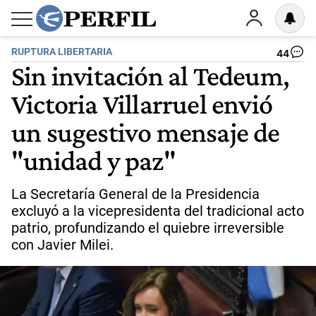
RUPTURA LIBERTARIA
44
Sin invitación al Tedeum,
Victoria Villarruel envió
un sugestivo mensaje de
"unidad y paz"
La Secretaría General de la Presidencia
excluyó a la vicepresidenta del tradicional acto
patrio, profundizando el quiebre irreversible
con Javier Milei.