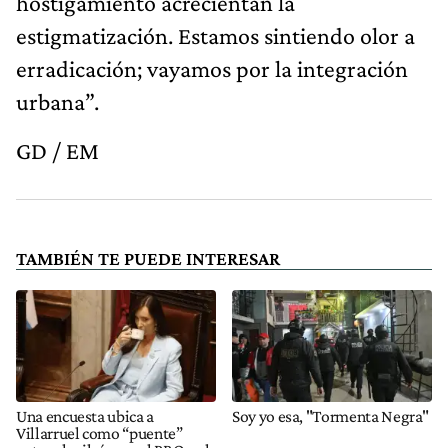
hostigamiento acrecientan la
estigmatización. Estamos sintiendo olor a
erradicación; vayamos por la integración
urbana”.
GD / EM
TAMBIÉN TE PUEDE INTERESAR
Una encuesta ubica a
Soy yo esa, "Tormenta Negra"
Villarruel como “puente”