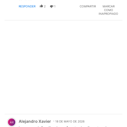
RESPONDER
2
1
COMPARTIR
MARCAR
COMO
INAPROPIADO
Comentario de Alejandro Xavier.
Alejandro Xavier
18 DE MAYO DE 2026
AX