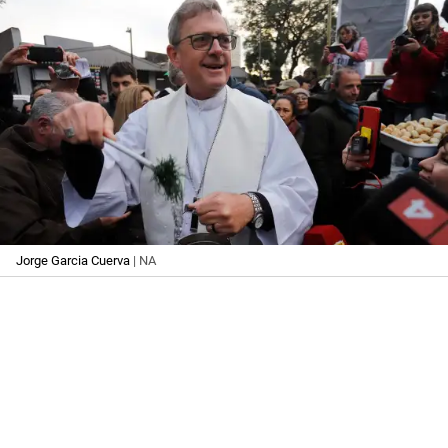
Jorge Garcia Cuerva
| NA