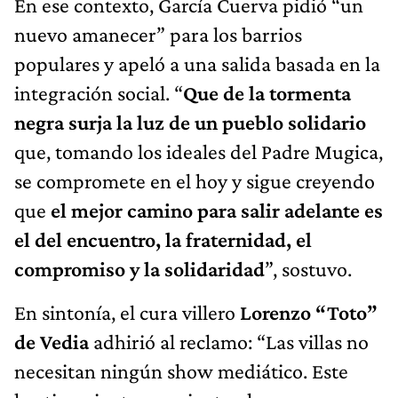
En ese contexto, García Cuerva pidió “un
nuevo amanecer” para los barrios
populares y apeló a una salida basada en la
integración social. “
Que de la tormenta
negra surja la luz de un pueblo solidario
que, tomando los ideales del Padre Mugica,
se compromete en el hoy y sigue creyendo
que
el mejor camino para salir adelante es
el del encuentro, la fraternidad, el
compromiso y la solidaridad
”, sostuvo.
En sintonía, el cura villero
Lorenzo “Toto”
de Vedia
adhirió al reclamo: “Las villas no
necesitan ningún show mediático. Este