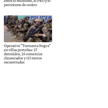
entre el mileísmo, el PRO y el
peronismo de centro
Operativo "Tormenta Negra"
en villas porteñas: 27
detenidos, 25 comercios
clausurados y 113 motos
secuestradas