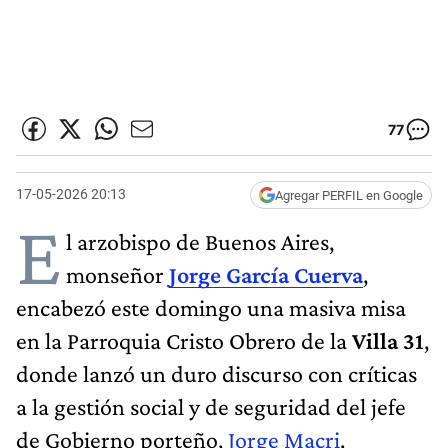
77
17-05-2026 20:13
Agregar PERFIL en Google
E
l arzobispo de Buenos Aires,
monseñor
Jorge García Cuerva
,
encabezó este domingo una masiva misa
en la Parroquia Cristo Obrero de la
Villa 31
,
donde lanzó un duro discurso con críticas
a la gestión social y de seguridad del jefe
de Gobierno porteño,
Jorge Macri
.