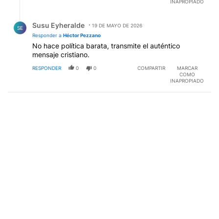
INAPROPIADO
Respuesta de Susu Eyheralde.
Susu Eyheralde
19 DE MAYO DE 2026
SE
Responder a
Héctor Pezzano
No hace política barata, transmite el auténtico
mensaje cristiano.
RESPONDER
0
0
COMPARTIR
MARCAR
COMO
INAPROPIADO