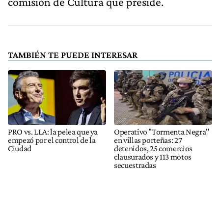
comisión de Cultura que preside.
TAMBIÉN TE PUEDE INTERESAR
PRO vs. LLA: la pelea que ya
Operativo "Tormenta Negra"
empezó por el control de la
en villas porteñas: 27
Ciudad
detenidos, 25 comercios
clausurados y 113 motos
secuestradas