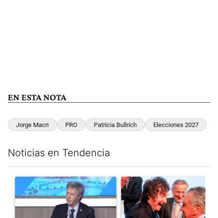
EN ESTA NOTA
Jorge Macri
PRO
Patricia Bullrich
Elecciones 2027
Noticias en Tendencia
Este listado muestra los artículos con más comentarios en los últim
Un artículo de tendencia con el título "El Banco Central no pud
Un artículo de tendencia con e