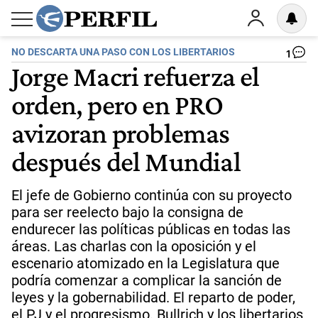
NO DESCARTA UNA PASO CON LOS LIBERTARIOS
1
Jorge Macri refuerza el
orden, pero en PRO
avizoran problemas
después del Mundial
El jefe de Gobierno continúa con su proyecto
para ser reelecto bajo la consigna de
endurecer las políticas públicas en todas las
áreas. Las charlas con la oposición y el
escenario atomizado en la Legislatura que
podría comenzar a complicar la sanción de
leyes y la gobernabilidad. El reparto de poder,
el PJ y el progresismo. Bullrich y los libertarios