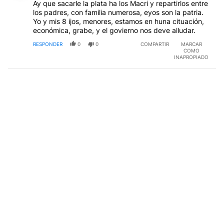
Ay que sacarle la plata ha los Macri y repartirlos entre
los padres, con familia numerosa, eyos son la patria.
Yo y mis 8 ijos, menores, estamos en huna cituación,
económica, grabe, y el govierno nos deve alludar.
RESPONDER
0
0
COMPARTIR
MARCAR
COMO
INAPROPIADO