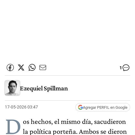
1
Ezequiel Spillman
17-05-2026 03:47
Agregar PERFIL en Google
D
os hechos, el mismo día, sacudieron
la política porteña. Ambos se dieron