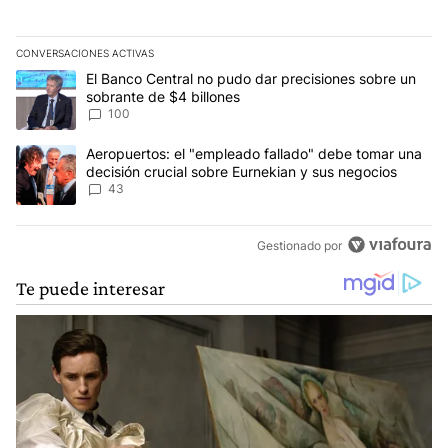
CONVERSACIONES ACTIVAS
Este listado muestra los artículos con más comentarios en los últim
Un artículo de tendencia con el título "El Banco Central no pudo 
El Banco Central no pudo dar precisiones sobre un
sobrante de $4 billones
100
Un artículo de tendencia con el título "Aeropuertos: el "empleado
Aeropuertos: el "empleado fallado" debe tomar una
decisión crucial sobre Eurnekian y sus negocios
43
Gestionado por