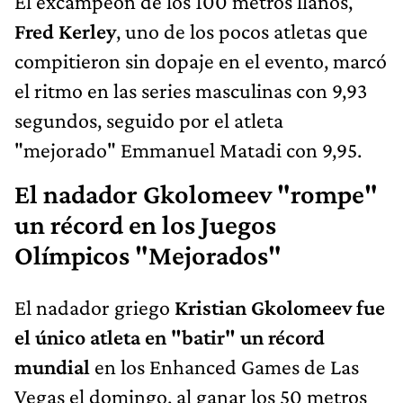
El excampeón de los 100 metros llanos,
Fred Kerley
, uno de los pocos atletas que
compitieron sin dopaje en el evento, marcó
el ritmo en las series masculinas con 9,93
segundos, seguido por el atleta
"mejorado" Emmanuel Matadi con 9,95.
El nadador Gkolomeev "rompe"
un récord en los Juegos
Olímpicos "Mejorados"
El nadador griego
Kristian Gkolomeev fue
el único atleta en "batir" un récord
mundial
en los Enhanced Games de Las
Vegas el domingo, al ganar los 50 metros