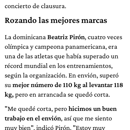
concierto de clausura.
Rozando las mejores marcas
La dominicana
Beatriz Pirón
, cuatro veces
olímpica y campeona panamericana, era
una de las atletas que había superado un
récord mundial en los entrenamientos,
según la organización. En envión, superó
su
mejor número de 110 kg al levantar 118
kg,
pero en arrancada se quedó corta.
"Me quedé corta, pero
hicimos un buen
trabajo en el envión
, así que me siento
muy bien", indicó Pirón. "Estoy muy