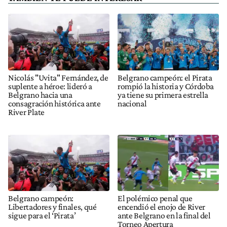
Nicolás "Uvita" Fernández, de
Belgrano campeón: el Pirata
suplente a héroe: lideró a
rompió la historia y Córdoba
Belgrano hacia una
ya tiene su primera estrella
consagración histórica ante
nacional
River Plate
Belgrano campeón:
El polémico penal que
Libertadores y finales, qué
encendió el enojo de River
sigue para el ‘Pirata’
ante Belgrano en la final del
Torneo Apertura