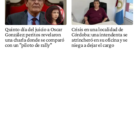
Quinto día del juicio a Oscar
Crisis en una localidad de
González: peritos revelaron
Córdoba: una intendenta se
una charla donde se comparó
atrincheró en su oficina y se
con un "piloto de rally"
niega a dejar el cargo