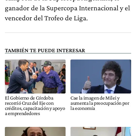
ganador de la Supercopa Internacional y el
vencedor del Trofeo de Liga.
TAMBIÉN TE PUEDE INTERESAR
El Gobierno de Córdoba
Cae la imagen de Milei y
recorrió Cruz del Eje con
aumenta la preocupación por
créditos, capacitación y apoyo
la economía
a emprendedores