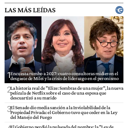
LAS MÁS LEÍDAS
1
Encuesta rumbo a 2027: cuatro consultoras midieron el
desgaste de Milei y la crisis de liderazgo en el peronismo
2
La historia real de "Elize: Sombras de una mujer", la nueva
película de Netflix sobre el caso de una esposa que
descuartizó a su marido
3
El Senado dio media sanción a la Inviolabilidad de la
Propiedad Privada: el Gobierno tuvo que ceder en la Ley
del Manejo del Fuego
El Gobierno perdió la pulseada del nombre: la "Ley de