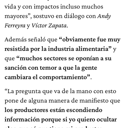
vida y con impactos incluso muchos
mayores”, sostuvo en diálogo con
Andy
Ferreyra
y
Víctor Zapata
.
Además señaló que
“o
bviamente fue muy
resistida por la industria alimentaria”
y
que
“
m
uchos sectores se oponían a su
sanción con temor a que la gente
cambiara el comportamiento”
.
“La pregunta que va de la mano con esto
pone de alguna manera de manifiesto que
los productores están escondiendo
información
porque si yo quiero ocultar