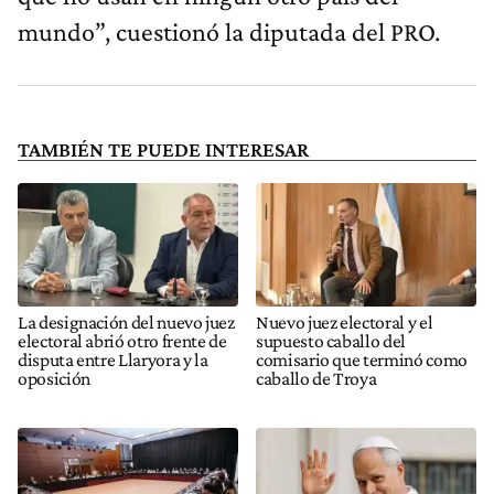
mundo”, cuestionó la diputada del PRO.
TAMBIÉN TE PUEDE INTERESAR
La designación del nuevo juez
Nuevo juez electoral y el
electoral abrió otro frente de
supuesto caballo del
disputa entre Llaryora y la
comisario que terminó como
oposición
caballo de Troya