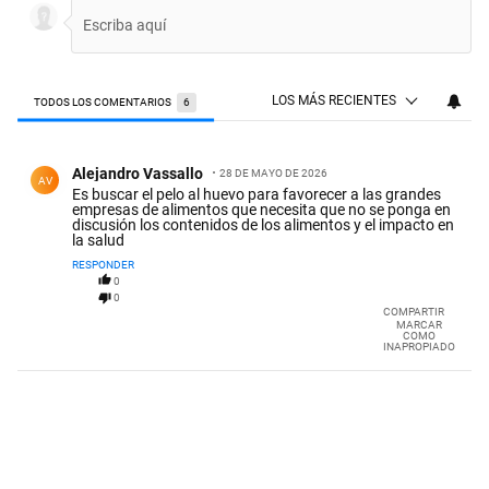
LOS MÁS RECIENTES
TODOS LOS COMENTARIOS
6
Todos los comentarios
Comentario de Alejandro Vassallo.
Alejandro Vassallo
28 DE MAYO DE 2026
AV
Es buscar el pelo al huevo para favorecer a las grandes
empresas de alimentos que necesita que no se ponga en
discusión los contenidos de los alimentos y el impacto en
la salud
RESPONDER
0
0
COMPARTIR
MARCAR
COMO
INAPROPIADO