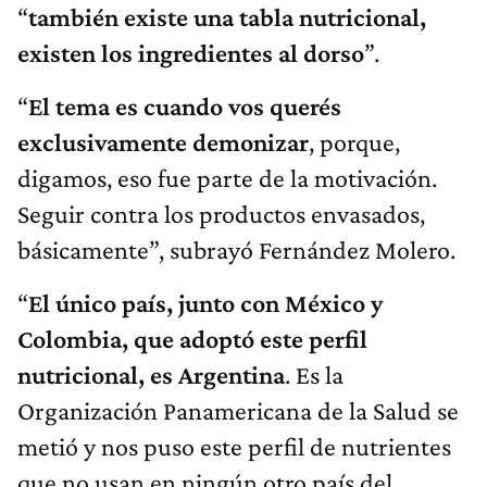
“
también existe una tabla nutricional,
existen los ingredientes al dorso
”.
“
El tema es cuando vos querés
exclusivamente demonizar
, porque,
digamos, eso fue parte de la motivación.
Seguir contra los productos envasados,
básicamente”, subrayó Fernández Molero.
“
El único país, junto con México y
Colombia, que adoptó este perfil
nutricional, es Argentina
. Es la
Organización Panamericana de la Salud se
metió y nos puso este perfil de nutrientes
que no usan en ningún otro país del