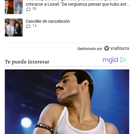
criticaron a Lionel: “Da vergüenza pensar que hubo anti-
58
Messi”
Un artículo de tendencia con el título "Canciller de cancelación" con 1
Canciller de cancelación
14
Gestionado por