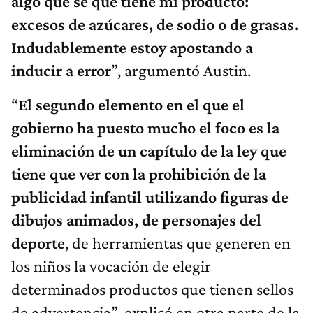
algo que sé que tiene mi producto:
excesos de azúcares, de sodio o de grasas.
Indudablemente estoy apostando a
inducir a error
”, argumentó Austin.
“
El segundo elemento en el que el
gobierno ha puesto mucho el foco es la
eliminación de un capítulo de la ley que
tiene que ver con la prohibición de la
publicidad infantil utilizando figuras de
dibujos animados, de personajes del
deporte
, de herramientas que generen en
los niños la vocación de elegir
determinados productos que tienen sellos
de advertencia”, explicó en otra parte de la