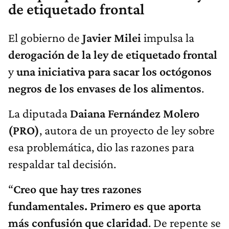
de etiquetado frontal
El gobierno de
Javier Milei
impulsa la
derogación de la ley de etiquetado frontal
y
una iniciativa para sacar los octógonos
negros de los envases de los alimentos
.
La diputada
Daiana Fernández Molero
(PRO)
, autora de un proyecto de ley sobre
esa problemática, dio las razones para
respaldar tal decisión.
“
C
reo que hay tres razones
fundamentales.
P
rimero es que aporta
más confusión que claridad
. De repente se