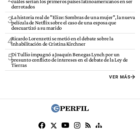
cuáles serían los primeros países latinoamericanos en ser
derrotados
La historia real de "Elize: Sombras de una mujer", la nueva
3
película de Netflix sobre el caso de una esposa que
descuartizó a su marido
Ricardo Lorenzetti se metió en el debate sobre la
4
inhabilitación de Cristina Kirchner
Di Tullio impugnó a Joaquín Benegas Lynch por un
5
presunto conflicto de intereses en el debate de la Ley de
Tierras
VER MÁS