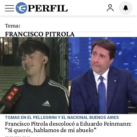
Tema:
FRANCISCO PITROLA
TOMAS EN EL PELLEGRINI Y EL NACIONAL BUENOS AIRES
Francisco Pitrola descolocó a Eduardo Feinmann:
"Si querés, hablamos de mi abuelo"