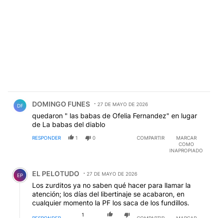
Comentario de DOMINGO FUNES.
DOMINGO FUNES
27 DE MAYO DE 2026
DF
quedaron " las babas de Ofelia Fernandez" en lugar
de La babas del diablo
RESPONDER
1
0
COMPARTIR
MARCAR
COMO
INAPROPIADO
Comentario de EL PELOTUDO.
EL PELOTUDO
27 DE MAYO DE 2026
EP
Los zurditos ya no saben qué hacer para llamar la
atención; los días del libertinaje se acabaron, en
cualquier momento la PF los saca de los fundillos.
1
RESPONDER
COMPARTIR
MARCAR