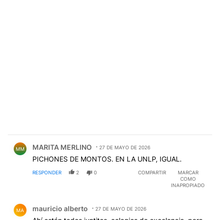
Comentario de MARITA MERLINO.
MARITA MERLINO
27 DE MAYO DE 2026
MM
PICHONES DE MONTOS. EN LA UNLP, IGUAL.
RESPONDER
2
0
COMPARTIR
MARCAR
COMO
INAPROPIADO
Comentario de mauricio alberto.
mauricio alberto
27 DE MAYO DE 2026
MA