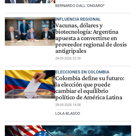
BERNARDO DALL 'ONGARO*
INFLUENCIA REGIONAL
Vacunas, dólares y
biotecnología: Argentina
apuesta a convertirse en
proveedor regional de dosis
antigripales
28-05-2026 22:30
ELECCIONES EN COLOMBIA
Colombia define su futuro:
la elección que puede
cambiar el equilibrio
político de América Latina
28-05-2026 14:08
LOLA BLASCO