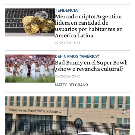
TENDENCIA
Mercado cripto: Argentina
lidera en cantidad de
usuarios por habitantes en
América Latina
27-02-2026 18:54
DEFINAMOS "AMÉRICA"
Bad Bunny en el Super Bowl:
¿show o revancha cultural?
20-02-2026 20:23
MATEO BELGRANO