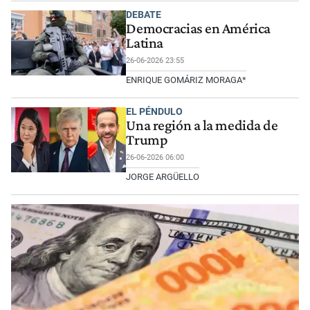
DEBATE
Democracias en América
Latina
26-06-2026 23:55
ENRIQUE GOMÁRIZ MORAGA*
EL PÉNDULO
Una región a la medida de
Trump
26-06-2026 06:00
JORGE ARGÜELLO