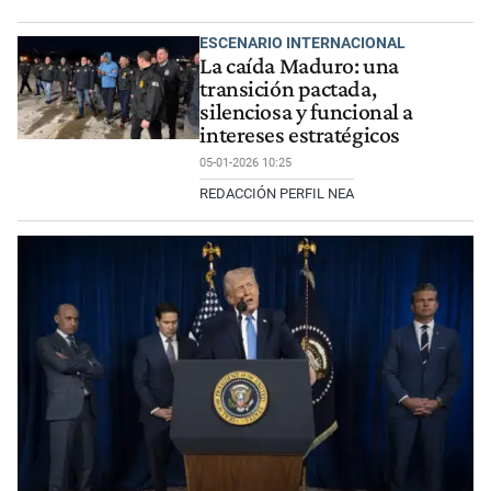
ESCENARIO INTERNACIONAL
La caída Maduro: una
transición pactada,
silenciosa y funcional a
intereses estratégicos
05-01-2026 10:25
REDACCIÓN PERFIL NEA