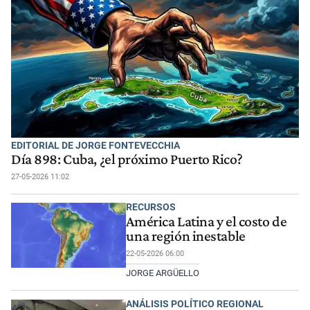
EDITORIAL DE JORGE FONTEVECCHIA
Día 898: Cuba, ¿el próximo Puerto Rico?
27-05-2026 11:02
RECURSOS
América Latina y el costo de
una región inestable
22-05-2026 06:00
JORGE ARGÜELLO
ANÁLISIS POLÍTICO REGIONAL