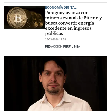
ECONOMÍA DIGITAL
Paraguay avanza con
minería estatal de Bitcoin y
busca convertir energía
excedente en ingresos
públicos
23-03-2026 11:58
REDACCIÓN PERFIL NEA