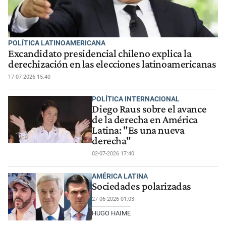
POLÍTICA LATINOAMERICANA
Excandidato presidencial chileno explica la
derechización en las elecciones latinoamericanas
17-07-2026 15:40
POLÍTICA INTERNACIONAL
Diego Raus sobre el avance
de la derecha en América
Latina: "Es una nueva
derecha"
02-07-2026 17:40
AMÉRICA LATINA
Sociedades polarizadas
27-06-2026 01:03
HUGO HAIME