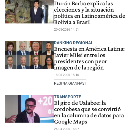
Durán Barba explica las
elecciones y la situación
política en Latinoamérica de
Bolivia a Brasil
20-05-2026 14:51
RANKING REGIONAL
Encuesta en América Latina:
Javier Milei entre los
presidentes con peor
imagen de la región
13-05-2026 15:16
REGINA GIANNASI
TRANSPORTE
El giro de Ualabee: la
cordobesa que se convirtió
en la columna de datos para
Google Maps
24-04-2026 15:07