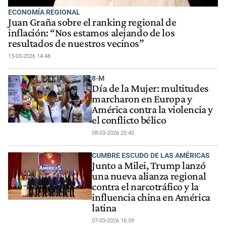
ECONOMÍA REGIONAL
Juan Graña sobre el ranking regional de
inflación: “Nos estamos alejando de los
resultados de nuestros vecinos”
13-03-2026 14:48
8-M
Día de la Mujer: multitudes
marcharon en Europa y
América contra la violencia y
el conflicto bélico
08-03-2026 20:40
CUMBRE ESCUDO DE LAS AMÉRICAS
Junto a Milei, Trump lanzó
una nueva alianza regional
contra el narcotráfico y la
influencia china en América
latina
07-03-2026 16:59