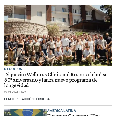
NEGOCIOS
Diquecito Wellness Clinic and Resort celebró su
80° aniversario y lanza nuevo programa de
longevidad
09-01-2026 15:29
PERFIL REDACCIÓN CÓRDOBA
AMÉRICA LATINA
Eleonora Gosman: “Hay