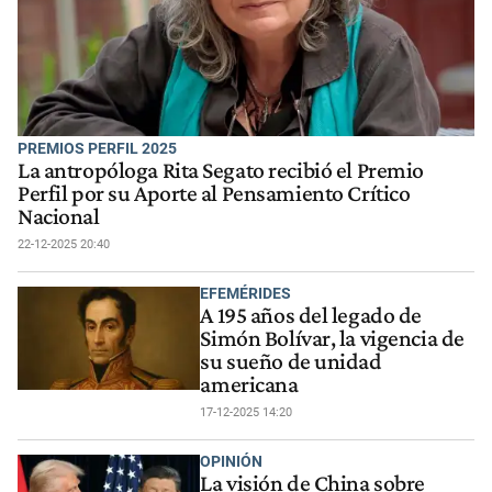
PREMIOS PERFIL 2025
La antropóloga Rita Segato recibió el Premio
Perfil por su Aporte al Pensamiento Crítico
Nacional
22-12-2025 20:40
EFEMÉRIDES
A 195 años del legado de
Simón Bolívar, la vigencia de
su sueño de unidad
americana
17-12-2025 14:20
OPINIÓN
La visión de China sobre