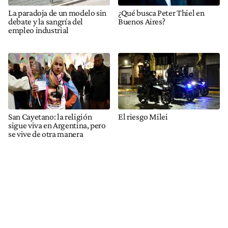
La paradoja de un modelo sin
¿Qué busca Peter Thiel en
debate y la sangría del
Buenos Aires?
empleo industrial
San Cayetano: la religión
El riesgo Milei
sigue viva en Argentina, pero
se vive de otra manera