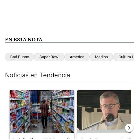
EN ESTA NOTA
Bad Bunny
Super Bowl
América
Medios
Cultura Lat
Noticias en Tendencia
Este listado muestra los artículos con más comentarios en los últim
Un artículo de tendencia con el título "La inflación en CABA m
Un artículo de tendencia con e