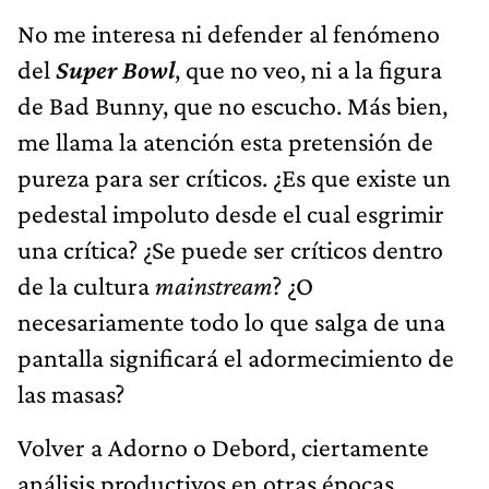
No me interesa ni defender al fenómeno
del
Super Bowl
, que no veo, ni a la figura
de Bad Bunny, que no escucho. Más bien,
me llama la atención esta pretensión de
pureza para ser críticos. ¿Es que existe un
pedestal impoluto desde el cual esgrimir
una crítica? ¿Se puede ser críticos dentro
de la cultura
mainstream
? ¿O
necesariamente todo lo que salga de una
pantalla significará el adormecimiento de
las masas?
Volver a Adorno o Debord, ciertamente
análisis productivos en otras épocas,