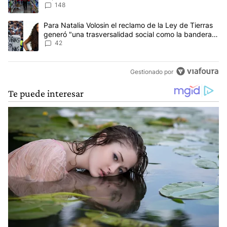
148
Un artículo de tendencia con el título "Para Natalia Volosin el re
Para Natalia Volosin el reclamo de la Ley de Tierras
generó "una trasversalidad social como la bandera
de Malvinas"
42
Gestionado por