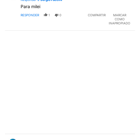
Para milei
RESPONDER
1
0
COMPARTIR
MARCAR
COMO
INAPROPIADO
Comentario de Sergio Puccini.