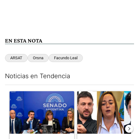
EN ESTA NOTA
ARSAT
Orsna
Facundo Leal
Noticias en Tendencia
Este listado muestra los artículos con más comentarios en los últim
Un artículo de tendencia con el título "Ley de Tierras: ante el 
Un artículo de tendencia con e