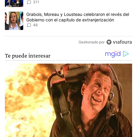
del proyecto
311
Un artículo de tendencia con el título "Grabois, Moreau y Lousteau
Grabois, Moreau y Lousteau celebraron el revés del
Gobierno con el capítulo de extranjerización
46
Gestionado por