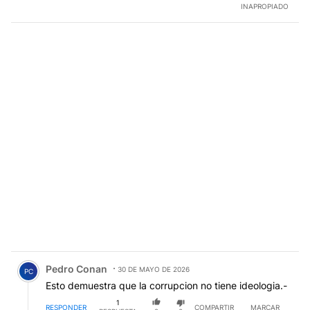
INAPROPIADO
Comentario de Pedro Conan.
Pedro Conan
30 DE MAYO DE 2026
PC
Esto demuestra que la corrupcion no tiene ideologia.-
1
RESPONDER
COMPARTIR
MARCAR