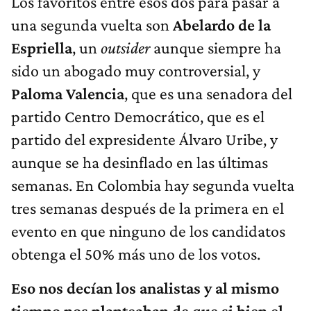
Los favoritos entre esos dos para pasar a
una segunda vuelta son
Abelardo de la
Espriella
, un
outsider
aunque siempre ha
sido un abogado muy controversial, y
Paloma Valencia
, que es una senadora del
partido Centro Democrático, que es el
partido del expresidente Álvaro Uribe, y
aunque se ha desinflado en las últimas
semanas. En Colombia hay segunda vuelta
tres semanas después de la primera en el
evento en que ninguno de los candidatos
obtenga el 50% más uno de los votos.
Eso nos decían los analistas y al mismo
tiempo nos planteaban de que si bien el