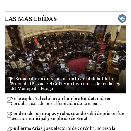
LAS MÁS LEÍDAS
1
El Senado dio media sanción a la Inviolabilidad de la
Propiedad Privada: el Gobierno tuvo que ceder en la Ley
del Manejo del Fuego
2
No le explotó el celular: un hombre fue detenido en
Córdoba acusado por el femicidio de su esposa
3
Condenado por drogas y robo, cuando salió de prisión fue
becario municipal y empleado de Senaf
4
Guillermo Arias, juez electoral de Córdoba: no cesa la