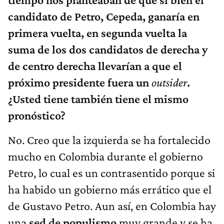
candidato de Petro, Cepeda, ganaría en
primera vuelta, en segunda vuelta la
suma de los dos candidatos de derecha y
de centro derecha llevarían a que el
próximo presidente fuera un
outsider
.
¿Usted tiene también tiene el mismo
pronóstico?
No. Creo que la izquierda se ha fortalecido
mucho en Colombia durante el gobierno
Petro, lo cual es un contrasentido porque si
ha habido un gobierno más errático que el
de Gustavo Petro. Aun así, en Colombia hay
una
sed de populismo
muy grande y se ha