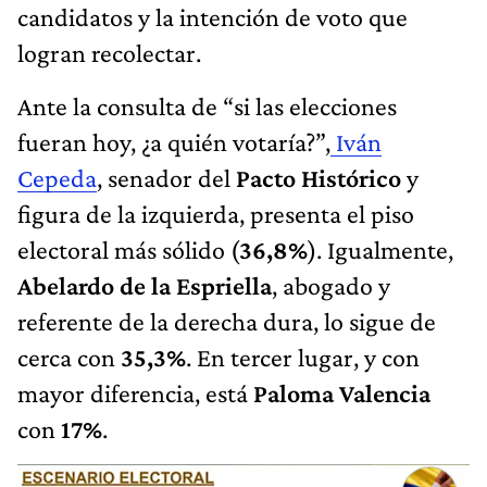
candidatos y la intención de voto que
logran recolectar.
Ante la consulta de “si las elecciones
fueran hoy, ¿a quién votaría?”,
Iván
Cepeda
, senador del
Pacto Histórico
y
figura de la izquierda, presenta el piso
electoral más sólido (
36,8%
). Igualmente,
Abelardo de la Espriella
, abogado y
referente de la derecha dura, lo sigue de
cerca con
35,3%
. En tercer lugar, y con
mayor diferencia, está
Paloma Valencia
con
17%
.