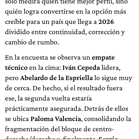
solo medirá quién tiene mejor perfil, sino
quién logra convertirse en la opción más
creíble para un país que llega a
2026
dividido entre continuidad, corrección y
cambio de rumbo.
En la encuesta se observa un
empate
técnico
en la cima:
Iván Cepeda
lidera,
pero
Abelardo de la Espriella
lo sigue muy
de cerca. De hecho, si el resultado fuera
ese, la segunda vuelta estaría
prácticamente asegurada. Detrás de ellos
se ubica
Paloma Valencia
, consolidando la
fragmentación del bloque de centro-
derecha/derecha y, finalmente,
Sergio