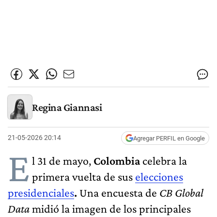
Regina Giannasi
21-05-2026 20:14
Agregar PERFIL en Google
E
l 31 de mayo,
Colombia
celebra la
primera vuelta de sus
elecciones
presidenciales
.
Una encuesta de
CB Global
Data
midió la imagen de los principales