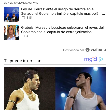
CONVERSACIONES ACTIVAS
Este listado muestra los artículos con más comentarios en los últim
Un artículo de tendencia con el título "Ley de Tierras: ante el ri
Ley de Tierras: ante el riesgo de derrota en el
Senado, el Gobierno eliminó el capítulo más polémico
del proyecto
315
Un artículo de tendencia con el título "Grabois, Moreau y Lousteau
Grabois, Moreau y Lousteau celebraron el revés del
Gobierno con el capítulo de extranjerización
46
Gestionado por