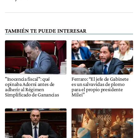
TAMBIÉN TE PUEDE INTERESAR
"Inocencia fiscal": qué
Ferraro: “El jefe de Gabinete
opinaba Adorni antes de
es un salvavidas de plomo
adherir al Régimen
para el propio presidente
Simplificado de Ganancias
Milei”