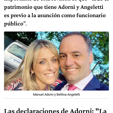
patrimonio que tiene Adorni y Angeletti
es
previo a la asunción como funcionario
público
”.
Manuel Adorni y Bettina Angeletti
Las declaraciones de Adorni: "La