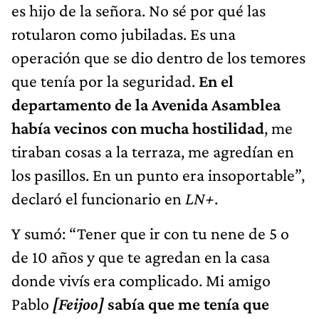
es hijo de la señora. No sé por qué las
rotularon como jubiladas. Es una
operación que se dio dentro de los temores
que tenía por la seguridad.
En el
departamento de la Avenida Asamblea
había vecinos con mucha hostilidad
, me
tiraban cosas a la terraza, me agredían en
los pasillos. En un punto era insoportable”,
declaró el funcionario en
LN+
.
Y sumó: “Tener que ir con tu nene de 5 o
de 10 años y que te agredan en la casa
donde vivís era complicado. Mi amigo
Pablo
[Feijoo]
sabía que me tenía que