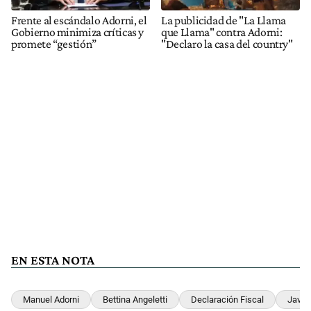
Frente al escándalo Adorni, el
La publicidad de "La Llama
Gobierno minimiza críticas y
que Llama" contra Adorni:
promete “gestión”
"Declaro la casa del country"
EN ESTA NOTA
Manuel Adorni
Bettina Angeletti
Declaración Fiscal
Javier