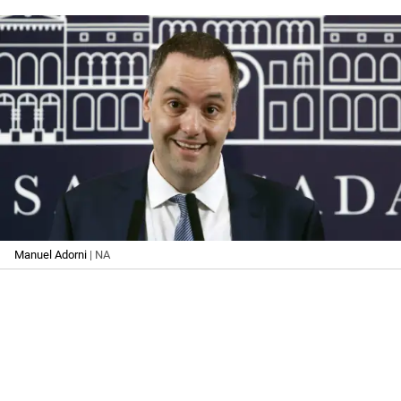
Manuel Adorni
| NA