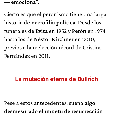
— emociona
”.
Cierto es que el peronismo tiene una larga
historia de
necrofilia política
. Desde los
funerales de
Evita
en 1952 y
Perón
en 1974
hasta los de
Néstor Kirchner
en 2010,
previos a la reelección récord de Cristina
Fernández en 2011.
La mutación eterna de Bullrich
Pese a estos antecedentes, suena
algo
desmesurado el ímpetu de resurrección