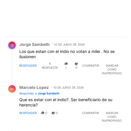
Comentario de Jorge Sambeth.
Jorge Sambeth
10 DE JUNIO DE 2026
JS
Los que estan con el indio no votan a milei . No se
ilusionen
1
RESPONDER
COMPARTIR
MARCAR
RESPUESTA
1
0
COMO
INAPROPIADO
Respuesta de Marcelo Lopez.
Marcelo Lopez
10 DE JUNIO DE 2026
ML
Responder a
Jorge Sambeth
Que es estar con el indio?. Ser beneficiario de su
herencia?
RESPONDER
0
0
COMPARTIR
MARCAR
COMO
INAPROPIADO
Comentario de Enrique Ruiz.