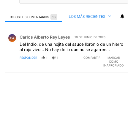
LOS MÁS RECIENTES
TODOS LOS COMENTARIOS
16
Todos los comentarios
Comentario de Carlos Alberto Rey Leyes.
Carlos Alberto Rey Leyes
10 DE JUNIO DE 2026
CA
Del Indio, de una hojita del sauce llorón o de un hierro
al rojo vivo... No hay de lo que no se agarren...
RESPONDER
1
1
COMPARTIR
MARCAR
COMO
INAPROPIADO