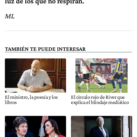
luz de los que no respiran.
ML
TAMBIÉN TE PUEDE INTERESAR
El ministro, la poesía y los
El circulo rojo de River que
libros
explica el blindaje mediático