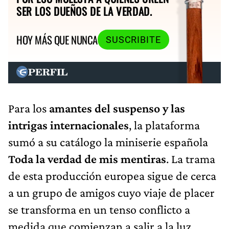
SER LOS DUEÑOS DE LA VERDAD.
HOY MÁS QUE NUNCA
SUSCRIBITE
Para los
amantes del suspenso y las
intrigas internacionales
, la plataforma
sumó a su catálogo la miniserie española
Toda la verdad de mis mentiras
. La trama
de esta producción europea sigue de cerca
a un grupo de amigos cuyo viaje de placer
se transforma en un tenso conflicto a
medida que comienzan a salir a la luz