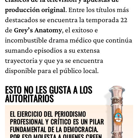
producción original
. Entre los títulos más
destacados se encuentra la temporada 22
de
Grey’s Anatomy
, el exitoso e
incombustible drama médico que continúa
sumando episodios a su extensa
trayectoria y que ya se encuentra
disponible para el público local.
ESTO NO LES GUSTA A LOS
AUTORITARIOS
EL EJERCICIO DEL PERIODISMO
PROFESIONAL Y CRÍTICO ES UN PILAR
FUNDAMENTAL DE LA DEMOCRACIA.
POR ESO MOLESTA A QUIENES CREEN