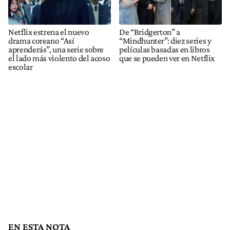
Netflix estrena el nuevo
De “Bridgerton” a
drama coreano “Así
“Mindhunter”: diez series y
aprenderás”, una serie sobre
películas basadas en libros
el lado más violento del acoso
que se pueden ver en Netflix
escolar
EN ESTA NOTA