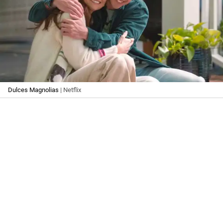
Dulces Magnolias
| Netflix