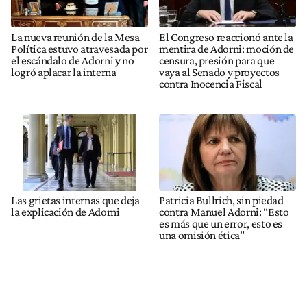
La nueva reunión de la Mesa
El Congreso reaccionó ante la
Política estuvo atravesada por
mentira de Adorni: moción de
el escándalo de Adorni y no
censura, presión para que
logró aplacar la interna
vaya al Senado y proyectos
contra Inocencia Fiscal
Las grietas internas que deja
Patricia Bullrich, sin piedad
la explicación de Adorni
contra Manuel Adorni: “Esto
es más que un error, esto es
una omisión ética"