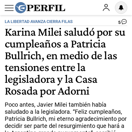
LA LIBERTAD AVANZA CIERRA FILAS
5
Karina Milei saludó por su
cumpleaños a Patricia
Bullrich, en medio de las
tensiones entre la
legisladora y la Casa
Rosada por Adorni
Poco antes, Javier Milei también había
saludado a la legisladora. “Feliz cumpleaños,
Patricia Bullrich, mi eterno agradecimiento por
decidir ser parte del resurgimiento que hará a