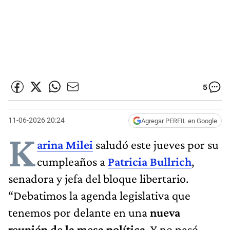
5
11-06-2026 20:24
Agregar PERFIL en Google
K
arina Milei
saludó este jueves por su
cumpleaños a
Patricia Bullrich
,
senadora y jefa del bloque libertario.
“Debatimos la agenda legislativa que
tenemos por delante en una
nueva
reunión de la mesa política
. Y no pasó