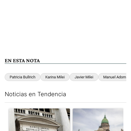
EN ESTA NOTA
Patricia Bullrich
Karina Milei
Javier Milei
Manuel Adorni
Noticias en Tendencia
Este listado muestra los artículos con más comentarios en los últim
Un artículo de tendencia con el título "Las reservas del Banco 
Un artículo de tendencia con e