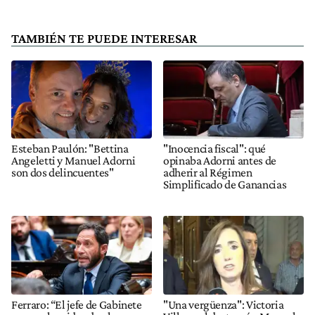
TAMBIÉN TE PUEDE INTERESAR
Esteban Paulón: "Bettina
"Inocencia fiscal": qué
Angeletti y Manuel Adorni
opinaba Adorni antes de
son dos delincuentes"
adherir al Régimen
Simplificado de Ganancias
Ferraro: “El jefe de Gabinete
"Una vergüenza": Victoria