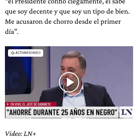
“el Presidente confió ciegamente, él sabe
que soy decente y que soy un tipo de bien.
Me acusaron de chorro desde el primer
día”.
Video: LN+