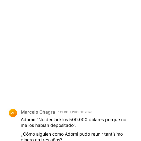
Comentario de Marcelo Chagra.
Marcelo Chagra
11 DE JUNIO DE 2026
MC
Adorni: "No declaré los 500.000 dólares porque no
me los habían depositado".
¿Cómo alguien como Adorni pudo reunir tantísimo
dinero en tres años?