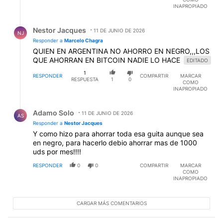
INAPROPIADO
Respuesta de Nestor Jacques.
Nestor Jacques
11 DE JUNIO DE 2026
NJ
Responder a
Marcelo Chagra
QUIEN EN ARGENTINA NO AHORRO EN NEGRO,,,LOS
QUE AHORRAN EN BITCOIN NADIE LO HACE
EDITADO
1
RESPONDER
COMPARTIR
MARCAR
RESPUESTA
1
0
COMO
INAPROPIADO
Respuesta de Adamo Solo.
Adamo Solo
11 DE JUNIO DE 2026
AS
Responder a
Nestor Jacques
Y como hizo para ahorrar toda esa guita aunque sea
en negro, para hacerlo debio ahorrar mas de 1000
uds por mes!!!!
RESPONDER
0
0
COMPARTIR
MARCAR
COMO
INAPROPIADO
CARGAR MÁS COMENTARIOS