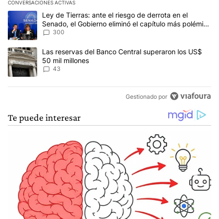
CONVERSACIONES ACTIVAS
Este listado muestra los artículos con más comentarios en los últim
Un artículo de tendencia con el título "Ley de Tierras: ante el ri
Ley de Tierras: ante el riesgo de derrota en el
Senado, el Gobierno eliminó el capítulo más polémico
del proyecto
300
Un artículo de tendencia con el título "Las reservas del Banco Ce
Las reservas del Banco Central superaron los US$
50 mil millones
43
Gestionado por