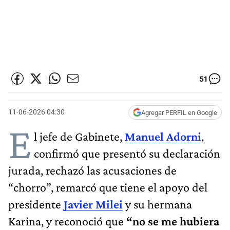
51
11-06-2026 04:30
Agregar PERFIL en Google
E
l jefe de Gabinete,
Manuel Adorni
,
confirmó que presentó su declaración
jurada, rechazó las acusaciones de
“chorro”, remarcó que tiene el apoyo del
presidente
Javier Milei
y su hermana
Karina, y reconoció que
“no se me hubiera