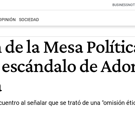
BUSINESS
NOT
OPINIÓN
SOCIEDAD
de la Mesa Polític
 escándalo de Ador
a
ncuentro al señalar que se trató de una "omisión ét