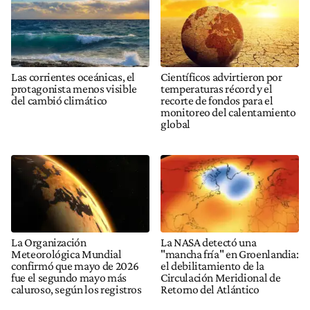
Las corrientes oceánicas, el
Científicos advirtieron por
protagonista menos visible
temperaturas récord y el
del cambió climático
recorte de fondos para el
monitoreo del calentamiento
global
La Organización
La NASA detectó una
Meteorológica Mundial
"mancha fría" en Groenlandia:
confirmó que mayo de 2026
el debilitamiento de la
fue el segundo mayo más
Circulación Meridional de
caluroso, según los registros
Retorno del Atlántico