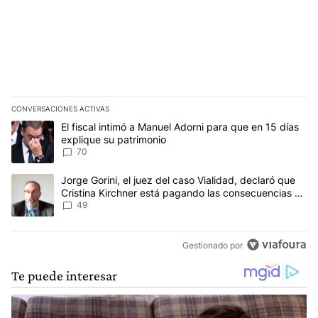
CONVERSACIONES ACTIVAS
Este listado muestra los artículos con más comentarios en los últim
Un artículo de tendencia con el título "El fiscal intimó a Manuel 
El fiscal intimó a Manuel Adorni para que en 15 días
explique su patrimonio
70
Un artículo de tendencia con el título "Jorge Gorini, el juez del
Jorge Gorini, el juez del caso Vialidad, declaró que
Cristina Kirchner está pagando las consecuencias de
cometer "un delito comprobado"
49
Gestionado por