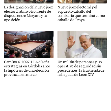
La designación del nuevo juez
Nuevo juez electoral y el
electoral abrió otro frente de
supuesto caballo del
disputa entre Llaryora y la
comisario que terminó como
oposición
caballo de Troya
Camino al 2027: LLA diseña
Un millón de personas y un
estrategias en Córdoba ante
operativo de seguridad sin
la hipótesis de una elección
precedentes: la trastienda de
provincial en marzo
la llegada de León XIV