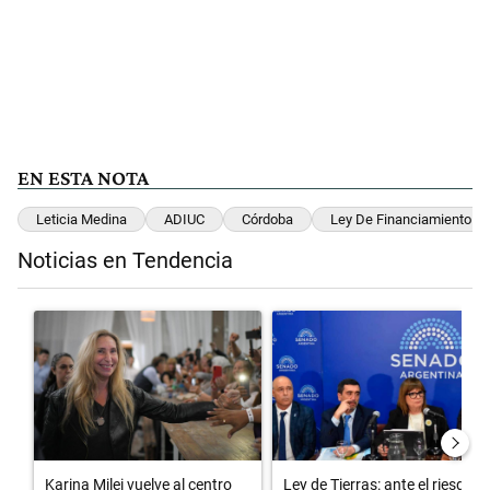
EN ESTA NOTA
Leticia Medina
ADIUC
Córdoba
Ley De Financiamiento Uni
Noticias en Tendencia
Este listado muestra los artículos con más comentarios en los últimos 
Un artículo de tendencia con el título "Karina Milei vuelve al centr
Un artículo de tendencia con el t
Karina Milei vuelve al centro
Ley de Tierras: ante el riesgo