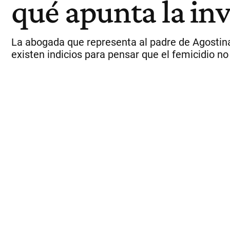
qué apunta la in
La abogada que representa al padre de Agostina
existen indicios para pensar que el femicidio n