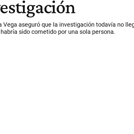
vestigación
 Vega aseguró que la investigación todavía no ll
o habría sido cometido por una sola persona.