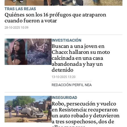
TRAS LAS REJAS
Quiénes son los 16 prófugos que atraparon
cuando fueron a votar
28-10-2025 10:09
INVESTIGACIÓN
Buscan a una joven en
Chaco: hallaron su moto
calcinada en una casa
abandonada y hay un
detenido
13-10-2025 13:20
REDACCIÓN PERFIL NEA
INSEGURIDAD
Robo, persecución y vuelco
en Resistencia: recuperaron
un auto robado y detuvieron
a tres sospechosos, dos de