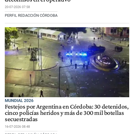
20-07-2026 07:58
PERFIL REDACCIÓN CÓRDOBA
MUNDIAL 2026
Festejos por Argentina en Córdoba: 30 detenidos,
cinco policías heridos y más de 300 mil botellas
secuestradas
16-07-2026 08:48