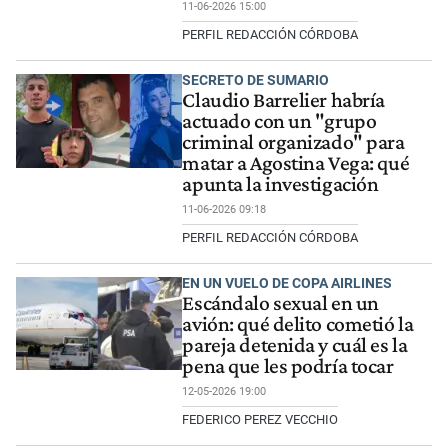
11-06-2026 15:00
PERFIL REDACCIÓN CÓRDOBA
SECRETO DE SUMARIO
Claudio Barrelier habría
actuado con un "grupo
criminal organizado" para
matar a Agostina Vega: qué
apunta la investigación
11-06-2026 09:18
PERFIL REDACCIÓN CÓRDOBA
EN UN VUELO DE COPA AIRLINES
Escándalo sexual en un
avión: qué delito cometió la
pareja detenida y cuál es la
pena que les podría tocar
12-05-2026 19:00
FEDERICO PEREZ VECCHIO