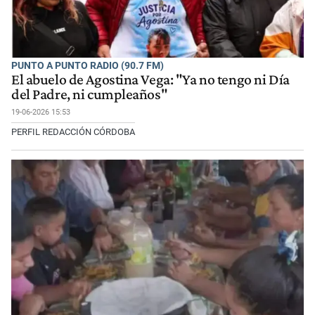
PUNTO A PUNTO RADIO (90.7 FM)
El abuelo de Agostina Vega: "Ya no tengo ni Día
del Padre, ni cumpleaños"
19-06-2026 15:53
PERFIL REDACCIÓN CÓRDOBA