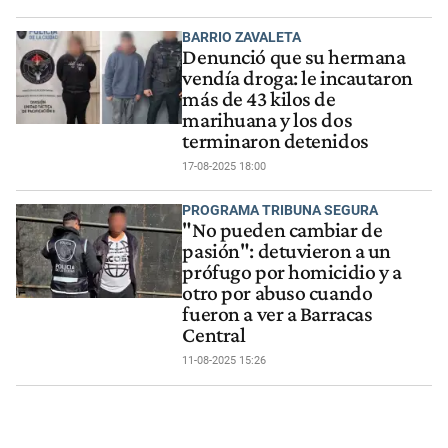
BARRIO ZAVALETA
Denunció que su hermana
vendía droga: le incautaron
más de 43 kilos de
marihuana y los dos
terminaron detenidos
17-08-2025 18:00
PROGRAMA TRIBUNA SEGURA
"No pueden cambiar de
pasión": detuvieron a un
prófugo por homicidio y a
otro por abuso cuando
fueron a ver a Barracas
Central
11-08-2025 15:26