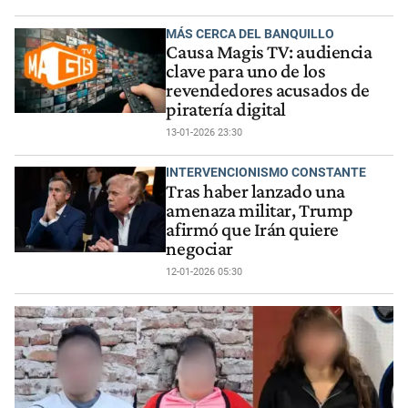
MÁS CERCA DEL BANQUILLO
Causa Magis TV: audiencia
clave para uno de los
revendedores acusados de
piratería digital
13-01-2026 23:30
INTERVENCIONISMO CONSTANTE
Tras haber lanzado una
amenaza militar, Trump
afirmó que Irán quiere
negociar
12-01-2026 05:30