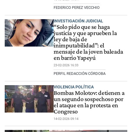
FEDERICO PEREZ VECCHIO
INVESTIGACIÓN JUDICIAL
“Solo pido que se haga
justicia y que aprueben la
ley de baja de
inimputabilidad”: el
mensaje de la joven baleada
en barrio Yapeyú
23-02-2026 16:33
PERFIL REDACCIÓN CÓRDOBA
VIOLENCIA POLÍTICA
Bombas Molotov: detienen a
un segundo sospechoso por
el ataque en la protesta en
Congreso
14-02-2026 09:14