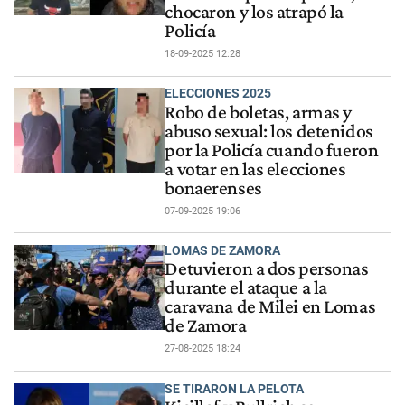
chocaron y los atrapó la
Policía
18-09-2025 12:28
ELECCIONES 2025
Robo de boletas, armas y
abuso sexual: los detenidos
por la Policía cuando fueron
a votar en las elecciones
bonaerenses
07-09-2025 19:06
LOMAS DE ZAMORA
Detuvieron a dos personas
durante el ataque a la
caravana de Milei en Lomas
de Zamora
27-08-2025 18:24
SE TIRARON LA PELOTA