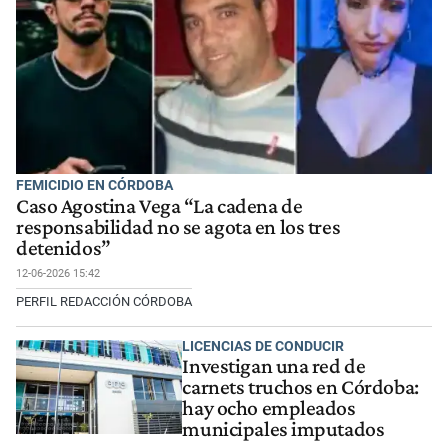
FEMICIDIO EN CÓRDOBA
Caso Agostina Vega “La cadena de
responsabilidad no se agota en los tres
detenidos”
12-06-2026 15:42
PERFIL REDACCIÓN CÓRDOBA
LICENCIAS DE CONDUCIR
Investigan una red de
carnets truchos en Córdoba:
hay ocho empleados
municipales imputados