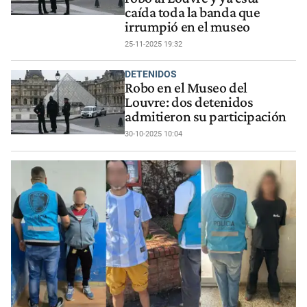
caída toda la banda que
irrumpió en el museo
25-11-2025 19:32
DETENIDOS
Robo en el Museo del
Louvre: dos detenidos
admitieron su participación
30-10-2025 10:04