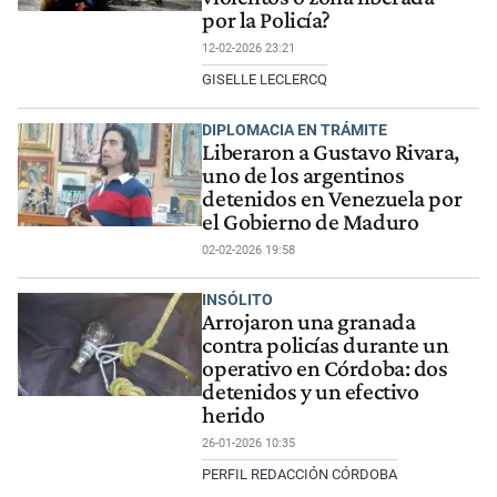
por la Policía?
12-02-2026 23:21
GISELLE LECLERCQ
DIPLOMACIA EN TRÁMITE
Liberaron a Gustavo Rivara,
uno de los argentinos
detenidos en Venezuela por
el Gobierno de Maduro
02-02-2026 19:58
INSÓLITO
Arrojaron una granada
contra policías durante un
operativo en Córdoba: dos
detenidos y un efectivo
herido
26-01-2026 10:35
PERFIL REDACCIÓN CÓRDOBA