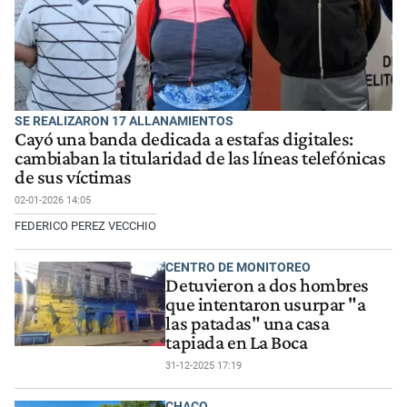
SE REALIZARON 17 ALLANAMIENTOS
Cayó una banda dedicada a estafas digitales:
cambiaban la titularidad de las líneas telefónicas
de sus víctimas
02-01-2026 14:05
FEDERICO PEREZ VECCHIO
CENTRO DE MONITOREO
Detuvieron a dos hombres
que intentaron usurpar "a
las patadas" una casa
tapiada en La Boca
31-12-2025 17:19
CHACO