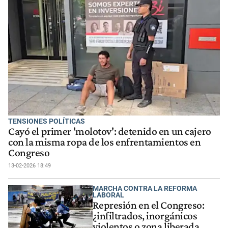
TENSIONES POLÍTICAS
Cayó el primer 'molotov': detenido en un cajero
con la misma ropa de los enfrentamientos en
Congreso
13-02-2026 18:49
MARCHA CONTRA LA REFORMA
LABORAL
Represión en el Congreso:
¿infiltrados, inorgánicos
violentos o zona liberada