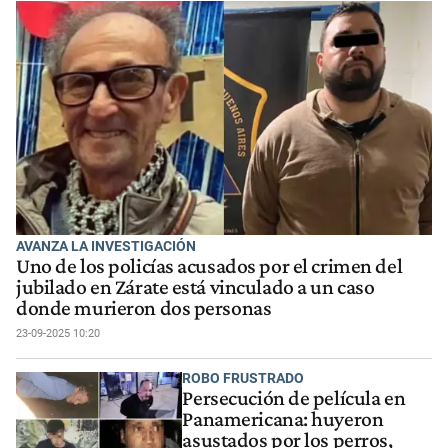
AVANZA LA INVESTIGACIÓN
Uno de los policías acusados por el crimen del
jubilado en Zárate está vinculado a un caso
donde murieron dos personas
23-09-2025 10:20
ROBO FRUSTRADO
Persecución de película en
Panamericana: huyeron
asustados por los perros,