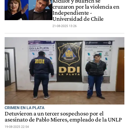
Kicillof y Bullrich se
cruzaron por la violencia en
Independiente -
Universidad de Chile
21-08-2025 13:26
CRIMEN EN LA PLATA
Detuvieron a un tercer sospechoso por el
asesinato de Pablo Mieres, empleado de la UNLP
19-08-2025 22:54