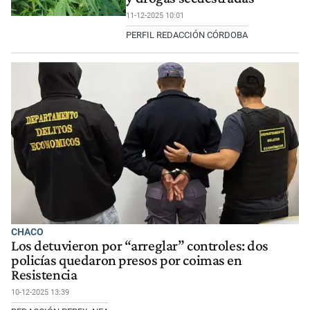
11-12-2025 10:01
PERFIL REDACCIÓN CÓRDOBA
CHACO
Los detuvieron por “arreglar” controles: dos
policías quedaron presos por coimas en
Resistencia
10-12-2025 13:39