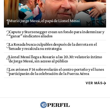
1
Murió Jorge Messi, el papá de Lionel Messi
2
Caputo y Sturzenegger crean un fondo para indemnizar y
“ganar” sindicatos aliados
3
La Rosada busca culpables después de la derrota en el
Senado y recalcula su estrategia
4
Lionel Messi llega a Rosario a las 20.30: velatorio íntimo
de Jorge Messi, sin acceso al público
5
Los aviones F 16 sobrevolarán el centro porteño y el lunes
participarán de la celebración de la Fuerza Aérea
VER MÁS