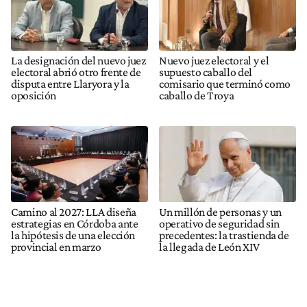
La designación del nuevo juez
Nuevo juez electoral y el
electoral abrió otro frente de
supuesto caballo del
disputa entre Llaryora y la
comisario que terminó como
oposición
caballo de Troya
Camino al 2027: LLA diseña
Un millón de personas y un
estrategias en Córdoba ante
operativo de seguridad sin
la hipótesis de una elección
precedentes: la trastienda de
provincial en marzo
la llegada de León XIV