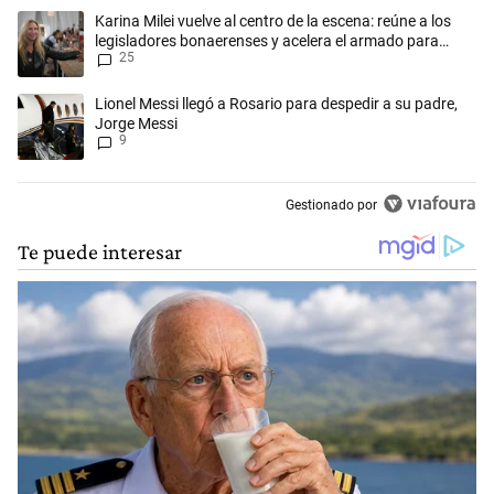
Este listado muestra los artículos con más comentarios en los últimos 
Un artículo de tendencia con el título "Karina Milei vuelve al centro d
Karina Milei vuelve al centro de la escena: reúne a los
legisladores bonaerenses y acelera el armado para
25
2027
Un artículo de tendencia con el título "Lionel Messi llegó a Rosario pa
Lionel Messi llegó a Rosario para despedir a su padre,
Jorge Messi
9
Gestionado por