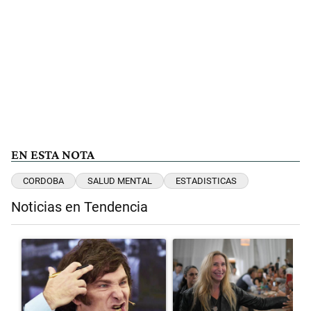
EN ESTA NOTA
CORDOBA
SALUD MENTAL
ESTADISTICAS
Noticias en Tendencia
Este listado muestra los artículos con más comentarios en los últimos 
Un artículo de tendencia con el título "Yo, Milei" con 2 comentarios.
Un artículo de tendencia con el 