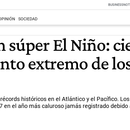
BUSINESS
NOT
OPINIÓN
SOCIEDAD
súper El Niño: cie
ento extremo de lo
écords históricos en el Atlántico y el Pacífico. L
27 en el año más caluroso jamás registrado debido a